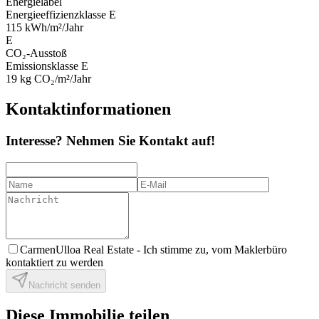
Energielabel
Energieeffizienzklasse
E
115
kWh/m²/Jahr
E
CO₂-Ausstoß
Emissionsklasse
E
19
kg CO₂/m²/Jahr
Kontaktinformationen
Interesse? Nehmen Sie Kontakt auf!
CarmenUlloa Real Estate -
Ich stimme zu, vom Maklerbüro
kontaktiert zu werden
Nachricht senden
Diese Immobilie teilen