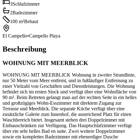
3
Schlafzimmer
2
Badezimmer
100
m²
Bebaut
El Campello
•
Campello Playa
Beschreibung
WOHNUNG MIT MEERBLICK
WOHNUNG MIT MEERBLICK Wohnung in zweiter Strandlinie,
nur 50 Meter vom Meer entfernt, und in fußläufiger Entfernung zu
einer Vielzahl von Geschäften und Dienstleistungen. Die Wohnung
befindet sich im ersten Stock und verfügt über eine Wohnfläche von
90 m². Beim Betreten gelangt man auf der rechten Seite in ein helles
und großzügiges Wohn-Esszimmer mit direktem Zugang zur
Terrasse und Meerblick. Die separate Küche verfügt über eine
zusätzliche Galerie zum Innenhof, die ausreichend Platz für einen
Waschbereich bietet. Insgesamt stehen drei Doppelzimmer mit
Einbauschränken zur Verfügung. Das Hauptschlafzimmer verfügt
über ein sehr helles Bad en suite. Zwei weitere Doppelzimmer
sowie ein komplettes Badezimmer mit ebenerdiger Dusche