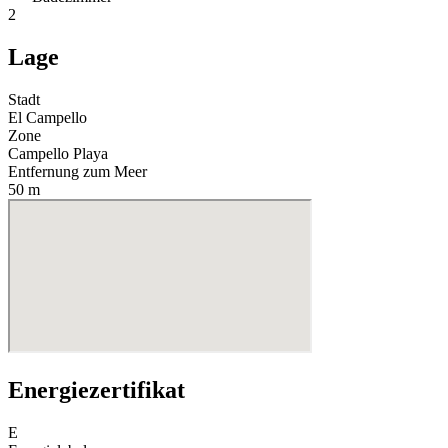
2
Lage
Stadt
El Campello
Zone
Campello Playa
Entfernung zum Meer
50 m
Energiezertifikat
E