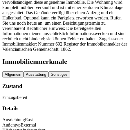
vervollständigen diese angenehme Immobilie. Die Wohnung wird
komplett möbliert verkauft und ist mit einer zentralen Klimaanlage
ausgestattet. Das Gebäude verfügt über einen Aufzug und ein
Hallenbad. Optional kann ein Parkplatz erworben werden. Rufen
Sie uns noch heute an, um einen Besichtigungstermin zu
vereinbaren! Rechtlicher Hinweis: Die bereitgestellten
Informationen dienen ausschließlich Informationszwecken und sind
rechtlich nicht bindend; sie können Fehler enthalten. Zugelassener
Immobilienmakler: Nummer 692 Register der Immobilienmakler der
Valencianischen Gemeinschaft: 1862.
Immobilienmerkmale
Allgemein
Ausstattung
Sonstiges
Zustand
Einzugsbereit
Details
Ausrichtung
East
Außentyp
External