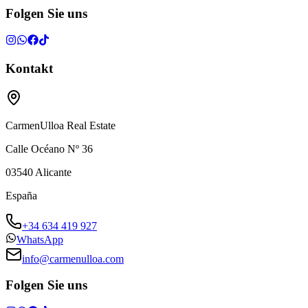
Folgen Sie uns
Kontakt
CarmenUlloa Real Estate
Calle Océano Nº 36
03540
Alicante
España
+34 634 419 927
WhatsApp
info@carmenulloa.com
Folgen Sie uns