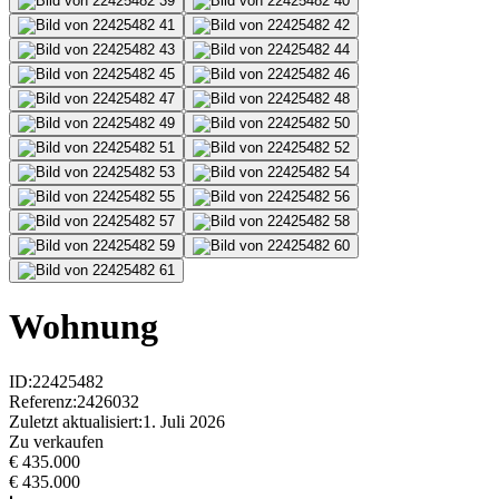
Wohnung
ID
:
22425482
Referenz
:
2426032
Zuletzt aktualisiert
:
1. Juli 2026
Zu verkaufen
€ 435.000
€ 435.000