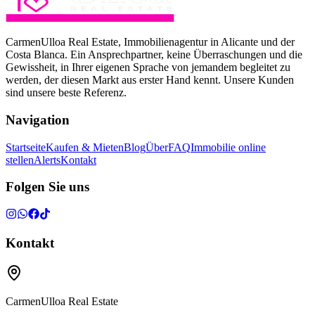
CarmenUlloa Real Estate, Immobilienagentur in Alicante und der
Costa Blanca. Ein Ansprechpartner, keine Überraschungen und die
Gewissheit, in Ihrer eigenen Sprache von jemandem begleitet zu
werden, der diesen Markt aus erster Hand kennt. Unsere Kunden
sind unsere beste Referenz.
Navigation
Startseite
Kaufen & Mieten
Blog
Über
FAQ
Immobilie online
stellen
Alerts
Kontakt
Folgen Sie uns
Kontakt
CarmenUlloa Real Estate