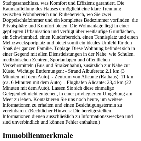
Stadtgasanschluss, was Komfort und Effizienz garantiert. Die
Raumaufteilung des Hauses ermöglicht eine klare Trennung
zwischen Wohnbereich und Ruhebereich, wo Sie zwei
Doppelschlafzimmer und ein komplettes Badezimmer vorfinden, die
Privatsphäre und Komfort bieten. Die Wohnanlage liegt in einer
gepflegten Urbanisation und verfügt über weitläufige Grünflächen,
ein Schwimmbad, einen Kinderbereich, einen Tennisplatz und einen
Mehrzwecksportplatz und bietet somit ein ideales Umfeld für den
Spaß der ganzen Familie. Toplage Diese Wohnung befindet sich in
einer Gegend mit allen Dienstleistungen in der Nähe, wie Schulen,
medizinischen Zentren, Sportanlagen und öffentlichen
Verkehrsmitteln (Bus und Straßenbahn), zusätzlich zur Nähe zur
Küste. Wichtige Entfernungen: - Strand Albufereta: 2,1 km (3
Minuten mit dem Auto). - Zentrum von Alicante (Rathaus): 11 km
(ca. 6 Minuten mit dem Auto). - Flughafen Alicante: 23,4 km (22
Minuten mit dem Auto). Lassen Sie sich diese einmalige
Gelegenheit nicht entgehen, in einer privilegierten Umgebung am
Meer zu leben. Kontaktieren Sie uns noch heute, um weitere
Informationen zu erhalten und einen Besichtigungstermin zu
vereinbaren. (Rechtlicher Hinweis: Die bereitgestellten
Informationen dienen ausschließlich zu Informationszwecken und
sind unverbindlich und können Fehler enthalten.)
Immobilienmerkmale