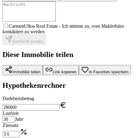
CarmenUlloa Real Estate -
Ich stimme zu, vom Maklerbüro
kontaktiert zu werden
Nachricht senden
Diese Immobilie teilen
Immobilie teilen
Link kopieren
In Favoriten speichern
Hypothekenrechner
Darlehensbetrag
Laufzeit
Jahr
Zinssatz