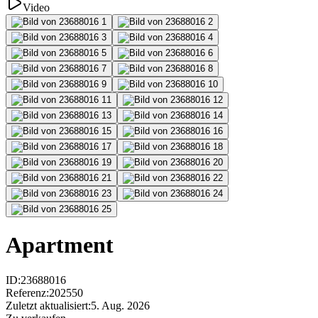
Video
Apartment
ID
:
23688016
Referenz
:
202550
Zuletzt aktualisiert
:
5. Aug. 2026