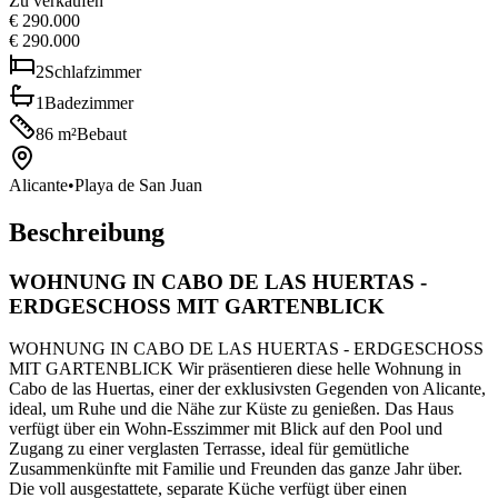
Zu verkaufen
€ 290.000
€ 290.000
2
Schlafzimmer
1
Badezimmer
86
m²
Bebaut
Alicante
•
Playa de San Juan
Beschreibung
WOHNUNG IN CABO DE LAS HUERTAS -
ERDGESCHOSS MIT GARTENBLICK
WOHNUNG IN CABO DE LAS HUERTAS - ERDGESCHOSS
MIT GARTENBLICK Wir präsentieren diese helle Wohnung in
Cabo de las Huertas, einer der exklusivsten Gegenden von Alicante,
ideal, um Ruhe und die Nähe zur Küste zu genießen. Das Haus
verfügt über ein Wohn-Esszimmer mit Blick auf den Pool und
Zugang zu einer verglasten Terrasse, ideal für gemütliche
Zusammenkünfte mit Familie und Freunden das ganze Jahr über.
Die voll ausgestattete, separate Küche verfügt über einen