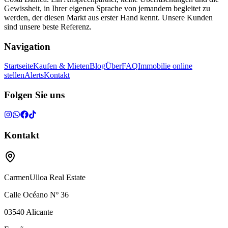
Gewissheit, in Ihrer eigenen Sprache von jemandem begleitet zu
werden, der diesen Markt aus erster Hand kennt. Unsere Kunden
sind unsere beste Referenz.
Navigation
Startseite
Kaufen & Mieten
Blog
Über
FAQ
Immobilie online
stellen
Alerts
Kontakt
Folgen Sie uns
Kontakt
CarmenUlloa Real Estate
Calle Océano Nº 36
03540
Alicante