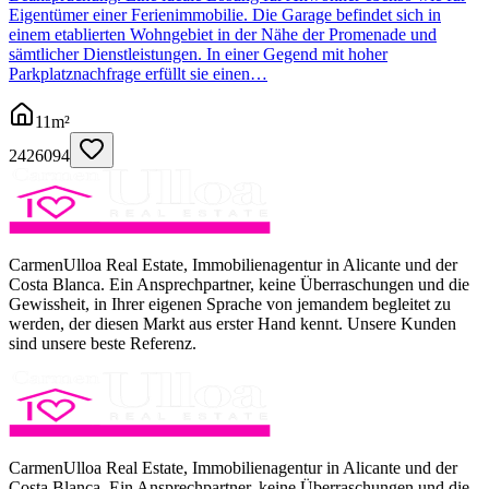
Eigentümer einer Ferienimmobilie. Die Garage befindet sich in
einem etablierten Wohngebiet in der Nähe der Promenade und
sämtlicher Dienstleistungen. In einer Gegend mit hoher
Parkplatznachfrage erfüllt sie einen…
11
m²
2426094
CarmenUlloa Real Estate, Immobilienagentur in Alicante und der
Costa Blanca. Ein Ansprechpartner, keine Überraschungen und die
Gewissheit, in Ihrer eigenen Sprache von jemandem begleitet zu
werden, der diesen Markt aus erster Hand kennt. Unsere Kunden
sind unsere beste Referenz.
CarmenUlloa Real Estate, Immobilienagentur in Alicante und der
Costa Blanca. Ein Ansprechpartner, keine Überraschungen und die