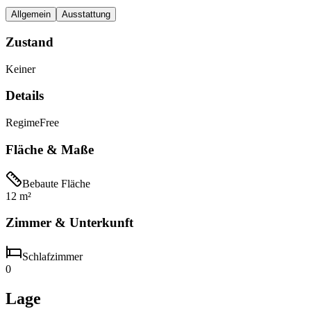
Allgemein
Ausstattung
Zustand
Keiner
Details
Regime
Free
Fläche & Maße
Bebaute Fläche
12 m²
Zimmer & Unterkunft
Schlafzimmer
0
Lage