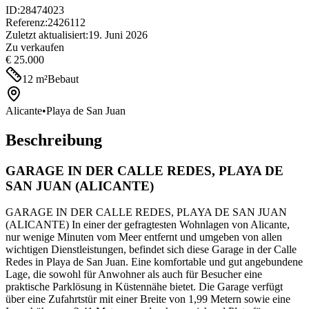
ID
:
28474023
Referenz
:
2426112
Zuletzt aktualisiert
:
19. Juni 2026
Zu verkaufen
€ 25.000
12
m²
Bebaut
Alicante
•
Playa de San Juan
Beschreibung
GARAGE IN DER CALLE REDES, PLAYA DE
SAN JUAN (ALICANTE)
GARAGE IN DER CALLE REDES, PLAYA DE SAN JUAN
(ALICANTE) In einer der gefragtesten Wohnlagen von Alicante,
nur wenige Minuten vom Meer entfernt und umgeben von allen
wichtigen Dienstleistungen, befindet sich diese Garage in der Calle
Redes in Playa de San Juan. Eine komfortable und gut angebundene
Lage, die sowohl für Anwohner als auch für Besucher eine
praktische Parklösung in Küstennähe bietet. Die Garage verfügt
über eine Zufahrtstür mit einer Breite von 1,99 Metern sowie eine