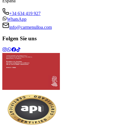
España
+34 634 419 927
WhatsApp
info@carmenulloa.com
Folgen Sie uns