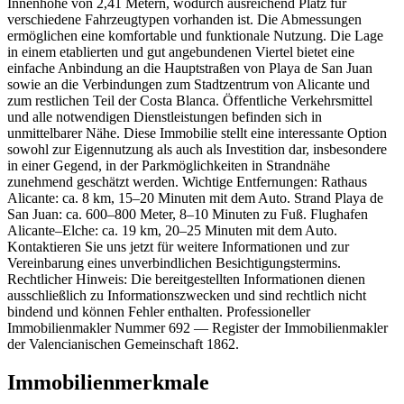
Innenhöhe von 2,41 Metern, wodurch ausreichend Platz für
verschiedene Fahrzeugtypen vorhanden ist. Die Abmessungen
ermöglichen eine komfortable und funktionale Nutzung. Die Lage
in einem etablierten und gut angebundenen Viertel bietet eine
einfache Anbindung an die Hauptstraßen von Playa de San Juan
sowie an die Verbindungen zum Stadtzentrum von Alicante und
zum restlichen Teil der Costa Blanca. Öffentliche Verkehrsmittel
und alle notwendigen Dienstleistungen befinden sich in
unmittelbarer Nähe. Diese Immobilie stellt eine interessante Option
sowohl zur Eigennutzung als auch als Investition dar, insbesondere
in einer Gegend, in der Parkmöglichkeiten in Strandnähe
zunehmend geschätzt werden. Wichtige Entfernungen: Rathaus
Alicante: ca. 8 km, 15–20 Minuten mit dem Auto. Strand Playa de
San Juan: ca. 600–800 Meter, 8–10 Minuten zu Fuß. Flughafen
Alicante–Elche: ca. 19 km, 20–25 Minuten mit dem Auto.
Kontaktieren Sie uns jetzt für weitere Informationen und zur
Vereinbarung eines unverbindlichen Besichtigungstermins.
Rechtlicher Hinweis: Die bereitgestellten Informationen dienen
ausschließlich zu Informationszwecken und sind rechtlich nicht
bindend und können Fehler enthalten. Professioneller
Immobilienmakler Nummer 692 — Register der Immobilienmakler
der Valencianischen Gemeinschaft 1862.
Immobilienmerkmale