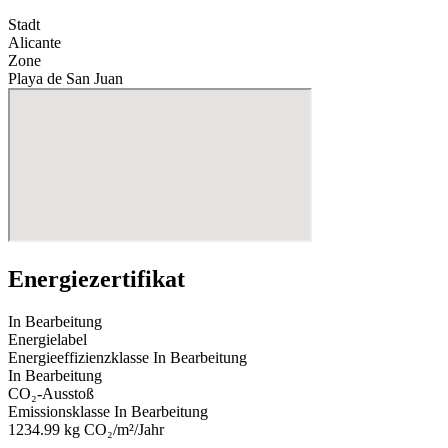
Stadt
Alicante
Zone
Playa de San Juan
Energiezertifikat
In Bearbeitung
Energielabel
Energieeffizienzklasse
In Bearbeitung
In Bearbeitung
CO₂-Ausstoß
Emissionsklasse
In Bearbeitung
1234.99
kg CO₂/m²/Jahr