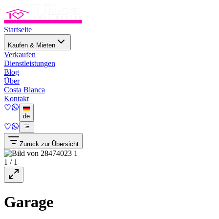
Startseite
Kaufen & Mieten
Verkaufen
Dienstleistungen
Blog
Über
Costa Blanca
Kontakt
de
Zurück zur Übersicht
1
/
1
Garage