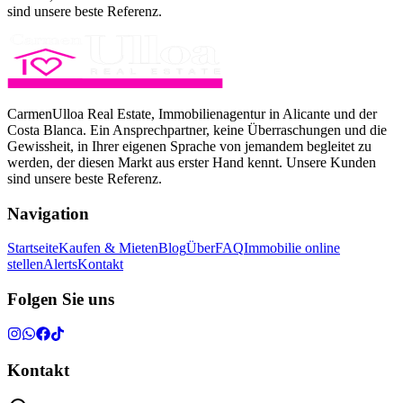
sind unsere beste Referenz.
CarmenUlloa Real Estate, Immobilienagentur in Alicante und der
Costa Blanca. Ein Ansprechpartner, keine Überraschungen und die
Gewissheit, in Ihrer eigenen Sprache von jemandem begleitet zu
werden, der diesen Markt aus erster Hand kennt. Unsere Kunden
sind unsere beste Referenz.
Navigation
Startseite
Kaufen & Mieten
Blog
Über
FAQ
Immobilie online
stellen
Alerts
Kontakt
Folgen Sie uns
Kontakt