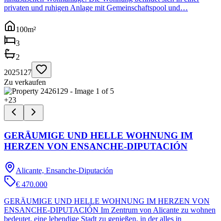
privaten und ruhigen Anlage mit Gemeinschaftspool und…
100
m²
3
2
2025127
Zu verkaufen
+
23
GERÄUMIGE UND HELLE WOHNUNG IM
HERZEN VON ENSANCHE-DIPUTACIÓN
Alicante, Ensanche-Diputación
€ 470.000
GERÄUMIGE UND HELLE WOHNUNG IM HERZEN VON
ENSANCHE-DIPUTACIÓN Im Zentrum von Alicante zu wohnen
bedeutet, eine lebendige Stadt zu genießen, in der alles in