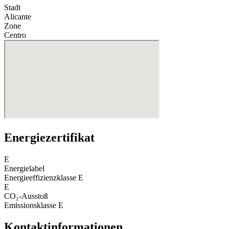
Stadt
Alicante
Zone
Centro
Energiezertifikat
E
Energielabel
Energieeffizienzklasse
E
E
CO₂-Ausstoß
Emissionsklasse
E
Kontaktinformationen