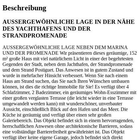
Beschreibung
AUSSERGEWÖHNLICHE LAGE IN DER NÄHE
DES YACHTHAFENS UND DER
STRANDPROMENADE
AUSSERGEWÖHNLICHE LAGE NEBEN DEM MARINA
UND DER PROMENADE Wir präsentieren dieses geräumige, 152
m² große Haus mit viel natürlichem Licht in einer der begehrtesten
Gegenden der Stadt, neben dem Jachthafen, der Strandpromenade
und dem Strand Postiguet. Das Anwesen ist in gutem Zustand und
wurde in mehrfacher Hinsicht verbessert. Wenn Sie nach einem
Haus am Strand suchen, das Sie nach Ihren Wünschen umbauen
können, ist dies die richtige Immobilie für Sie! Es verfügt über 4
Schlafzimmer, 2 Badezimmer, ein geräumiges Wohn-Esszimmer mit
einer großen verglasten Terrasse (die leicht wieder in eine Terrasse
umgewandelt werden kann) mit wunderschöner, unverbauter
Aussicht, einschließlich Blick auf den Hafen und das Meer. Die
Küche ist geräumig und verfügt über einen sehr großen
Galeriebereich. Das Objekt befindet sich in einem hervorragenden,
herrschaftlichen Anwesen ohne architektonische Barrieren, sodass
eine vollständige Barrierefreiheit gewährleistet ist. Das Objekt
verfügt über keine eigene Garage, jedoch befindet sich direkt