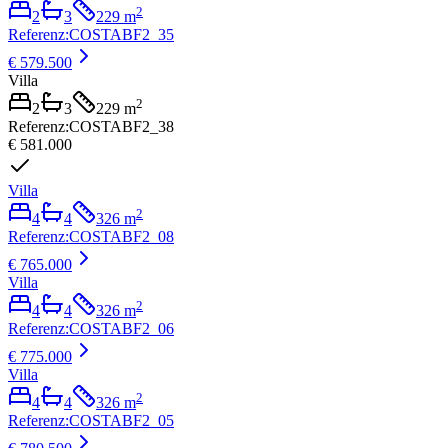
2
2
3
229
m
Referenz
:
COSTABF2_35
€ 579.500
Villa
2
2
3
229
m
Referenz
:
COSTABF2_38
€ 581.000
Villa
2
4
4
326
m
Referenz
:
COSTABF2_08
€ 765.000
Villa
2
4
4
326
m
Referenz
:
COSTABF2_06
€ 775.000
Villa
2
4
4
326
m
Referenz
:
COSTABF2_05