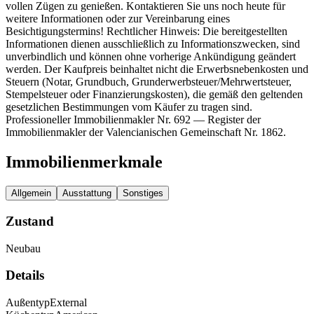
vollen Zügen zu genießen. Kontaktieren Sie uns noch heute für
weitere Informationen oder zur Vereinbarung eines
Besichtigungstermins! Rechtlicher Hinweis: Die bereitgestellten
Informationen dienen ausschließlich zu Informationszwecken, sind
unverbindlich und können ohne vorherige Ankündigung geändert
werden. Der Kaufpreis beinhaltet nicht die Erwerbsnebenkosten und
Steuern (Notar, Grundbuch, Grunderwerbsteuer/Mehrwertsteuer,
Stempelsteuer oder Finanzierungskosten), die gemäß den geltenden
gesetzlichen Bestimmungen vom Käufer zu tragen sind.
Professioneller Immobilienmakler Nr. 692 — Register der
Immobilienmakler der Valencianischen Gemeinschaft Nr. 1862.
Immobilienmerkmale
Allgemein
Ausstattung
Sonstiges
Zustand
Neubau
Details
Außentyp
External