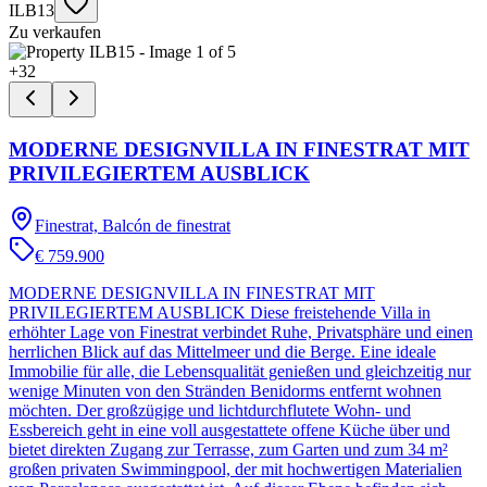
ILB13
Zu verkaufen
+
32
MODERNE DESIGNVILLA IN FINESTRAT MIT
PRIVILEGIERTEM AUSBLICK
Finestrat, Balcón de finestrat
€ 759.900
MODERNE DESIGNVILLA IN FINESTRAT MIT
PRIVILEGIERTEM AUSBLICK Diese freistehende Villa in
erhöhter Lage von Finestrat verbindet Ruhe, Privatsphäre und einen
herrlichen Blick auf das Mittelmeer und die Berge. Eine ideale
Immobilie für alle, die Lebensqualität genießen und gleichzeitig nur
wenige Minuten von den Stränden Benidorms entfernt wohnen
möchten. Der großzügige und lichtdurchflutete Wohn- und
Essbereich geht in eine voll ausgestattete offene Küche über und
bietet direkten Zugang zur Terrasse, zum Garten und zum 34 m²
großen privaten Swimmingpool, der mit hochwertigen Materialien