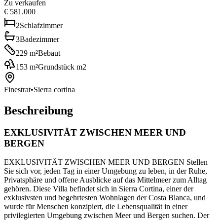
Zu verkaufen
€ 581.000
2
Schlafzimmer
3
Badezimmer
229
m²
Bebaut
153
m²
Grundstück m2
Finestrat
•
Sierra cortina
Beschreibung
EXKLUSIVITÄT ZWISCHEN MEER UND
BERGEN
EXKLUSIVITÄT ZWISCHEN MEER UND BERGEN Stellen
Sie sich vor, jeden Tag in einer Umgebung zu leben, in der Ruhe,
Privatsphäre und offene Ausblicke auf das Mittelmeer zum Alltag
gehören. Diese Villa befindet sich in Sierra Cortina, einer der
exklusivsten und begehrtesten Wohnlagen der Costa Blanca, und
wurde für Menschen konzipiert, die Lebensqualität in einer
privilegierten Umgebung zwischen Meer und Bergen suchen. Der