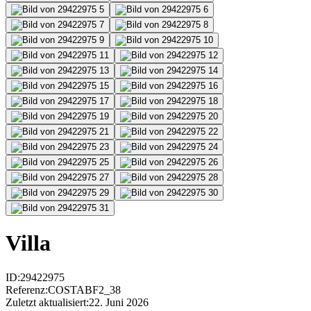
Villa
ID
:
29422975
Referenz
:
COSTABF2_38
Zuletzt aktualisiert
:
22. Juni 2026