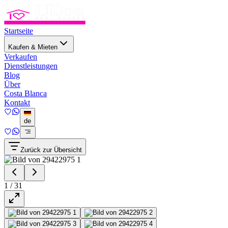
Startseite
Kaufen & Mieten
Verkaufen
Dienstleistungen
Blog
Über
Costa Blanca
Kontakt
de
Zurück zur Übersicht
1
/
31