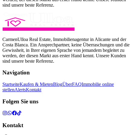
sind unsere beste Referenz.
CarmenUlloa Real Estate, Immobilienagentur in Alicante und der
Costa Blanca. Ein Ansprechpartner, keine Überraschungen und die
Gewissheit, in Ihrer eigenen Sprache von jemandem begleitet zu
werden, der diesen Markt aus erster Hand kennt. Unsere Kunden
sind unsere beste Referenz.
Navigation
Startseite
Kaufen & Mieten
Blog
Über
FAQ
Immobilie online
stellen
Alerts
Kontakt
Folgen Sie uns
Kontakt