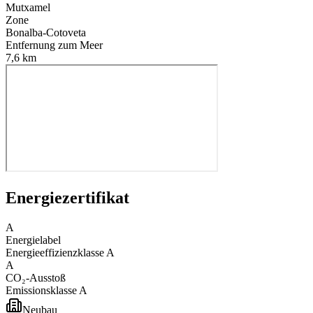
Mutxamel
Zone
Bonalba-Cotoveta
Entfernung zum Meer
7,6 km
Energiezertifikat
A
Energielabel
Energieeffizienzklasse
A
A
CO₂-Ausstoß
Emissionsklasse
A
Neubau