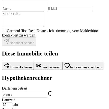
CarmenUlloa Real Estate -
Ich stimme zu, vom Maklerbüro
kontaktiert zu werden
Nachricht senden
Diese Immobilie teilen
Immobilie teilen
Link kopieren
In Favoriten speichern
Hypothekenrechner
Darlehensbetrag
Laufzeit
Jahr