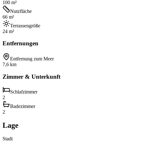
100 m²
Nutzfläche
66 m²
Terrassengröße
24 m²
Entfernungen
Entfernung zum Meer
7,6 km
Zimmer & Unterkunft
Schlafzimmer
2
Badezimmer
2
Lage
Stadt