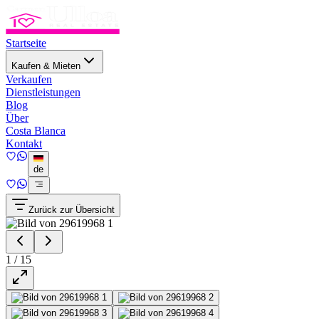
Startseite
Kaufen & Mieten
Verkaufen
Dienstleistungen
Blog
Über
Costa Blanca
Kontakt
de
Zurück zur Übersicht
1
/
15