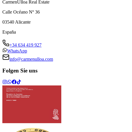
CarmenUlloa Real Estate
Calle Océano Nº 36
03540
Alicante
España
+34 634 419 927
WhatsApp
info@carmenulloa.com
Folgen Sie uns