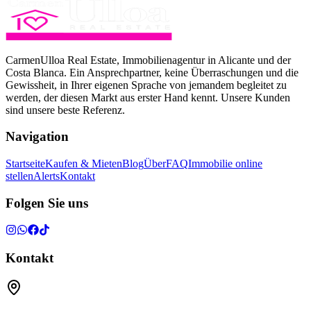
CarmenUlloa Real Estate, Immobilienagentur in Alicante und der
Costa Blanca. Ein Ansprechpartner, keine Überraschungen und die
Gewissheit, in Ihrer eigenen Sprache von jemandem begleitet zu
werden, der diesen Markt aus erster Hand kennt. Unsere Kunden
sind unsere beste Referenz.
Navigation
Startseite
Kaufen & Mieten
Blog
Über
FAQ
Immobilie online
stellen
Alerts
Kontakt
Folgen Sie uns
Kontakt