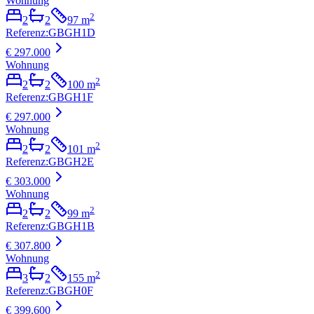
Wohnung
2
2
2
97
m
Referenz
:
GBGH1D
€ 297.000
Wohnung
2
2
2
100
m
Referenz
:
GBGH1F
€ 297.000
Wohnung
2
2
2
101
m
Referenz
:
GBGH2E
€ 303.000
Wohnung
2
2
2
99
m
Referenz
:
GBGH1B
€ 307.800
Wohnung
2
3
2
155
m
Referenz
:
GBGH0F
€ 399.600