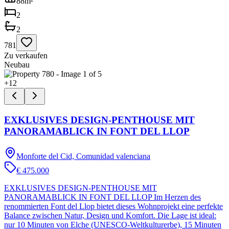
88
m²
2
2
781
Zu verkaufen
Neubau
+
12
EXKLUSIVES DESIGN-PENTHOUSE MIT
PANORAMABLICK IN FONT DEL LLOP
Monforte del Cid, Comunidad valenciana
€ 475.000
EXKLUSIVES DESIGN-PENTHOUSE MIT
PANORAMABLICK IN FONT DEL LLOP Im Herzen des
renommierten Font del Llop bietet dieses Wohnprojekt eine perfekte
Balance zwischen Natur, Design und Komfort. Die Lage ist ideal:
nur 10 Minuten von Elche (UNESCO-Weltkulturerbe), 15 Minuten