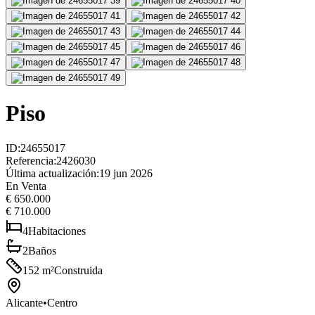
Piso
ID
:
24655017
Referencia
:
2426030
Última actualización
:
19 jun 2026
En Venta
€ 650.000
€ 710.000
4
Habitaciones
2
Baños
152
m²
Construida
Alicante
•
Centro