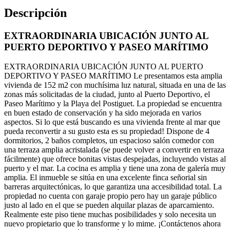
Descripción
EXTRAORDINARIA UBICACIÓN JUNTO AL
PUERTO DEPORTIVO Y PASEO MARÍTIMO
EXTRAORDINARIA UBICACIÓN JUNTO AL PUERTO
DEPORTIVO Y PASEO MARÍTIMO Le presentamos esta amplia
vivienda de 152 m2 con muchísima luz natural, situada en una de las
zonas más solicitadas de la ciudad, junto al Puerto Deportivo, el
Paseo Marítimo y la Playa del Postiguet. La propiedad se encuentra
en buen estado de conservación y ha sido mejorada en varios
aspectos. Si lo que está buscando es una vivienda frente al mar que
pueda reconvertir a su gusto esta es su propiedad! Dispone de 4
dormitorios, 2 baños completos, un espacioso salón comedor con
una terraza amplia acristalada (se puede volver a convertir en terraza
fácilmente) que ofrece bonitas vistas despejadas, incluyendo vistas al
puerto y el mar. La cocina es amplia y tiene una zona de galería muy
amplia. El inmueble se sitúa en una excelente finca señorial sin
barreras arquitectónicas, lo que garantiza una accesibilidad total. La
propiedad no cuenta con garaje propio pero hay un garaje público
justo al lado en el que se pueden alquilar plazas de aparcamiento.
Realmente este piso tiene muchas posibilidades y solo necesita un
nuevo propietario que lo transforme y lo mime. ¡Contáctenos ahora