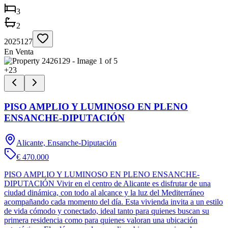
3
2
2025127
En Venta
+
23
PISO AMPLIO Y LUMINOSO EN PLENO
ENSANCHE-DIPUTACIÓN
Alicante, Ensanche-Diputación
€ 470.000
PISO AMPLIO Y LUMINOSO EN PLENO ENSANCHE-
DIPUTACIÓN Vivir en el centro de Alicante es disfrutar de una
ciudad dinámica, con todo al alcance y la luz del Mediterráneo
acompañando cada momento del día. Esta vivienda invita a un estilo
de vida cómodo y conectado, ideal tanto para quienes buscan su
primera residencia como para quienes valoran una ubicación