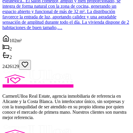
estratégica.. El salón comedor, amplio y bien proporcionado, se
integra de forma natural con la zona de cocina, generando un
espacio abierto y funcional de más de 32 m². La distribución
favorece la entrada de luz, aportando calidez y una agradable
sensación de amplitud durante todo el día. La vivienda dispone de 2
habitaciones de buen tamaño,…
102
m²
2
2
2426129
CarmenUlloa Real Estate, agencia inmobiliaria de referencia en
Alicante y la Costa Blanca. Un interlocutor único, sin sorpresas y
con la tranquilidad de ser atendido en su propio idioma por quien
conoce el mercado de primera mano. Nuestros clientes son nuestra
mejor referencia.