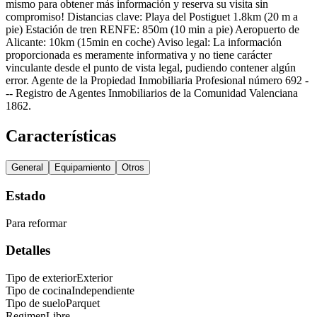
mismo para obtener más información y reserva su visita sin
compromiso! Distancias clave: Playa del Postiguet 1.8km (20 m a
pie) Estación de tren RENFE: 850m (10 min a pie) Aeropuerto de
Alicante: 10km (15min en coche) Aviso legal: La información
proporcionada es meramente informativa y no tiene carácter
vinculante desde el punto de vista legal, pudiendo contener algún
error. Agente de la Propiedad Inmobiliaria Profesional número 692 -
-- Registro de Agentes Inmobiliarios de la Comunidad Valenciana
1862.
Características
General
Equipamiento
Otros
Estado
Para reformar
Detalles
Tipo de exterior
Exterior
Tipo de cocina
Independiente
Tipo de suelo
Parquet
Regimen
Libre