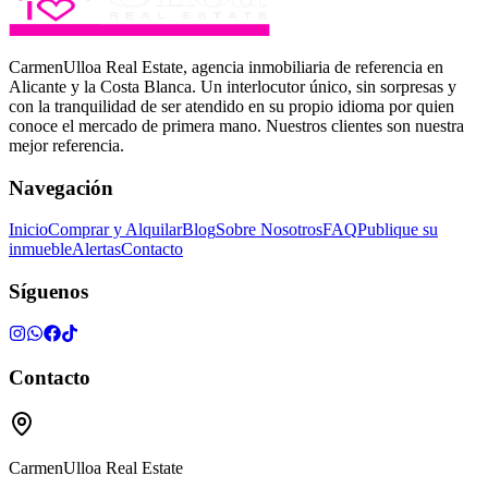
CarmenUlloa Real Estate, agencia inmobiliaria de referencia en
Alicante y la Costa Blanca. Un interlocutor único, sin sorpresas y
con la tranquilidad de ser atendido en su propio idioma por quien
conoce el mercado de primera mano. Nuestros clientes son nuestra
mejor referencia.
Navegación
Inicio
Comprar y Alquilar
Blog
Sobre Nosotros
FAQ
Publique su
inmueble
Alertas
Contacto
Síguenos
Contacto
CarmenUlloa Real Estate