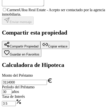
CarmenUlloa Real Estate -
Acepto ser contactado por la agencia
inmobiliaria.
Enviar mensaje
Compartir esta propiedad
Compartir Propiedad
Copiar enlace
Guardar en Favoritos
Calculadora de Hipoteca
Monto del Préstamo
Período del Préstamo
años
Tasa de Interés