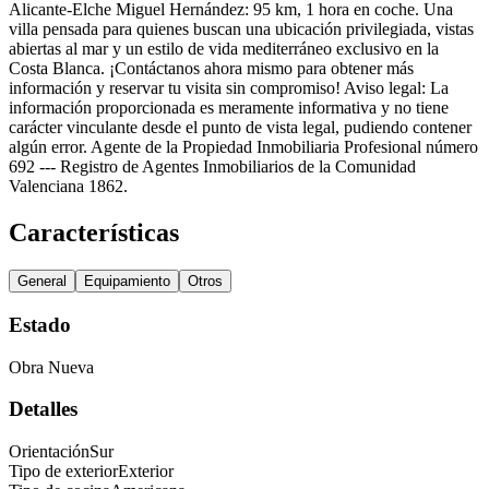
Alicante-Elche Miguel Hernández: 95 km, 1 hora en coche. Una
villa pensada para quienes buscan una ubicación privilegiada, vistas
abiertas al mar y un estilo de vida mediterráneo exclusivo en la
Costa Blanca. ¡Contáctanos ahora mismo para obtener más
información y reservar tu visita sin compromiso! Aviso legal: La
información proporcionada es meramente informativa y no tiene
carácter vinculante desde el punto de vista legal, pudiendo contener
algún error. Agente de la Propiedad Inmobiliaria Profesional número
692 --- Registro de Agentes Inmobiliarios de la Comunidad
Valenciana 1862.
Características
General
Equipamiento
Otros
Estado
Obra Nueva
Detalles
Orientación
Sur
Tipo de exterior
Exterior