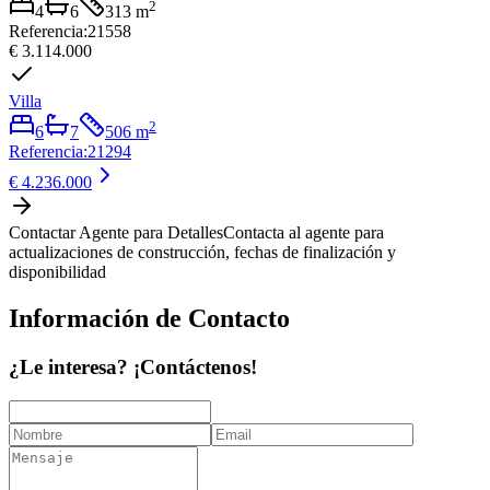
2
4
6
313
m
Referencia
:
21558
€ 3.114.000
Villa
2
6
7
506
m
Referencia
:
21294
€ 4.236.000
Contactar Agente para Detalles
Contacta al agente para
actualizaciones de construcción, fechas de finalización y
disponibilidad
Información de Contacto
¿Le interesa? ¡Contáctenos!