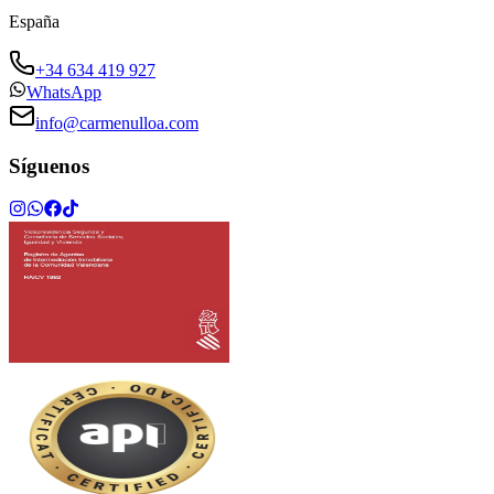
España
+34 634 419 927
WhatsApp
info@carmenulloa.com
Síguenos