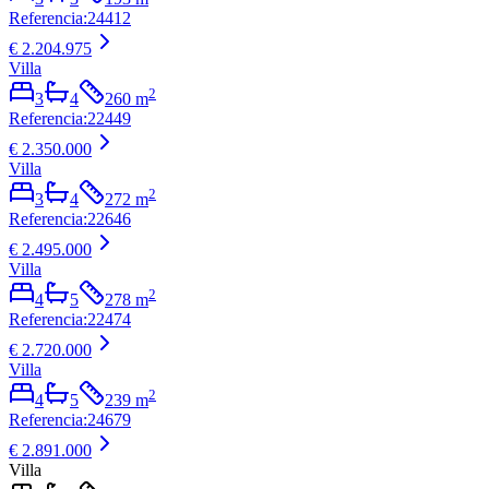
Referencia
:
24412
€ 2.204.975
Villa
2
3
4
260
m
Referencia
:
22449
€ 2.350.000
Villa
2
3
4
272
m
Referencia
:
22646
€ 2.495.000
Villa
2
4
5
278
m
Referencia
:
22474
€ 2.720.000
Villa
2
4
5
239
m
Referencia
:
24679
€ 2.891.000
Villa