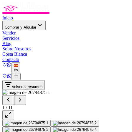
Inicio
Comprar y Alquilar
Vender
Servicios
Blog
Sobre Nosotros
Costa Blanca
Contacto
es
Volver al resumen
1
/
11