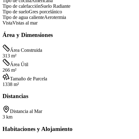
Tipo de cocina
Americana
Tipo de calefacción
Suelo Radiante
Tipo de suelo
Gres porcelánico
Tipo de agua caliente
Aerotermia
Vista
Vistas al mar
Área y Dimensiones
Área Construida
313 m²
Área Útil
266 m²
Tamaño de Parcela
1338 m²
Distancias
Distancia al Mar
3 km
Habitaciones y Alojamiento