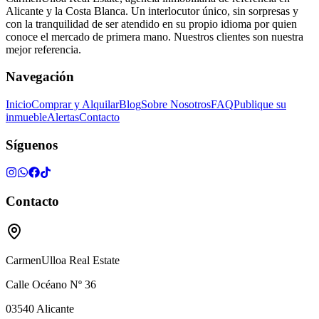
Alicante y la Costa Blanca. Un interlocutor único, sin sorpresas y
con la tranquilidad de ser atendido en su propio idioma por quien
conoce el mercado de primera mano. Nuestros clientes son nuestra
mejor referencia.
Navegación
Inicio
Comprar y Alquilar
Blog
Sobre Nosotros
FAQ
Publique su
inmueble
Alertas
Contacto
Síguenos
Contacto
CarmenUlloa Real Estate
Calle Océano Nº 36
03540
Alicante