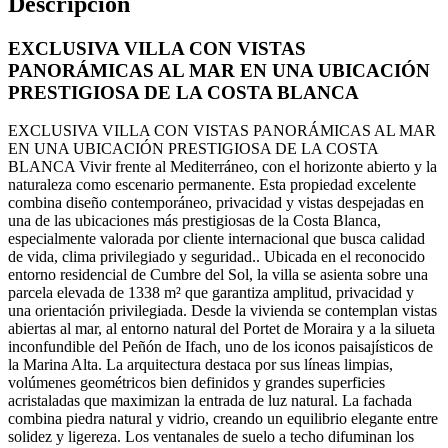
Descripción
EXCLUSIVA VILLA CON VISTAS
PANORÁMICAS AL MAR EN UNA UBICACIÓN
PRESTIGIOSA DE LA COSTA BLANCA
EXCLUSIVA VILLA CON VISTAS PANORÁMICAS AL MAR
EN UNA UBICACIÓN PRESTIGIOSA DE LA COSTA
BLANCA Vivir frente al Mediterráneo, con el horizonte abierto y la
naturaleza como escenario permanente. Esta propiedad excelente
combina diseño contemporáneo, privacidad y vistas despejadas en
una de las ubicaciones más prestigiosas de la Costa Blanca,
especialmente valorada por cliente internacional que busca calidad
de vida, clima privilegiado y seguridad.. Ubicada en el reconocido
entorno residencial de Cumbre del Sol, la villa se asienta sobre una
parcela elevada de 1338 m² que garantiza amplitud, privacidad y
una orientación privilegiada. Desde la vivienda se contemplan vistas
abiertas al mar, al entorno natural del Portet de Moraira y a la silueta
inconfundible del Peñón de Ifach, uno de los iconos paisajísticos de
la Marina Alta. La arquitectura destaca por sus líneas limpias,
volúmenes geométricos bien definidos y grandes superficies
acristaladas que maximizan la entrada de luz natural. La fachada
combina piedra natural y vidrio, creando un equilibrio elegante entre
solidez y ligereza. Los ventanales de suelo a techo difuminan los