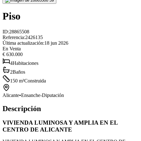
Piso
ID
:
28865508
Referencia
:
2426135
Última actualización
:
18 jun 2026
En Venta
€ 630.000
4
Habitaciones
2
Baños
150
m²
Construida
Alicante
•
Ensanche-Diputación
Descripción
VIVIENDA LUMINOSA Y AMPLIA EN EL
CENTRO DE ALICANTE