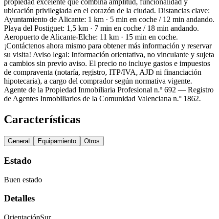
propiedad excelente que combina amplitud, funcionalidad y
ubicación privilegiada en el corazón de la ciudad. Distancias clave:
Ayuntamiento de Alicante: 1 km · 5 min en coche / 12 min andando.
Playa del Postiguet: 1,5 km · 7 min en coche / 18 min andando.
Aeropuerto de Alicante-Elche: 11 km · 15 min en coche.
¡Contáctenos ahora mismo para obtener más información y reservar
su visita! Aviso legal: Información orientativa, no vinculante y sujeta
a cambios sin previo aviso. El precio no incluye gastos e impuestos
de compraventa (notaría, registro, ITP/IVA, AJD ni financiación
hipotecaria), a cargo del comprador según normativa vigente.
Agente de la Propiedad Inmobiliaria Profesional n.º 692 — Registro
de Agentes Inmobiliarios de la Comunidad Valenciana n.º 1862.
Características
General
Equipamiento
Otros
Estado
Buen estado
Detalles
Orientación
Sur