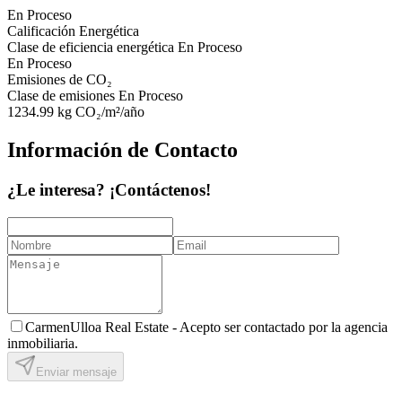
En Proceso
Calificación Energética
Clase de eficiencia energética
En Proceso
En Proceso
Emisiones de CO₂
Clase de emisiones
En Proceso
1234.99
kg CO₂/m²/año
Información de Contacto
¿Le interesa? ¡Contáctenos!
CarmenUlloa Real Estate -
Acepto ser contactado por la agencia
inmobiliaria.
Enviar mensaje