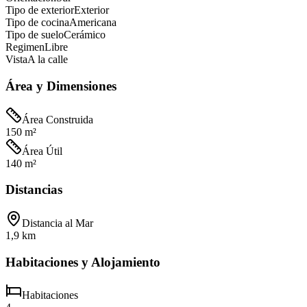
Tipo de exterior
Exterior
Tipo de cocina
Americana
Tipo de suelo
Cerámico
Regimen
Libre
Vista
A la calle
Área y Dimensiones
Área Construida
150 m²
Área Útil
140 m²
Distancias
Distancia al Mar
1,9 km
Habitaciones y Alojamiento
Habitaciones