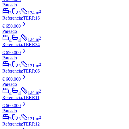
Pareado
2
3
3
124
m
Referencia
:
TERR16
€ 650.000
Pareado
2
3
3
124
m
Referencia
:
TERR34
€ 650.000
Pareado
2
3
3
121
m
Referencia
:
TERR06
€ 660.000
Pareado
2
3
3
124
m
Referencia
:
TERR11
€ 660.000
Pareado
2
3
3
121
m
Referencia
:
TERR12