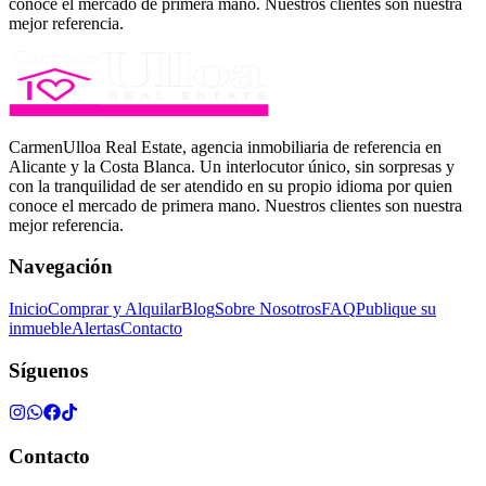
conoce el mercado de primera mano. Nuestros clientes son nuestra
mejor referencia.
CarmenUlloa Real Estate, agencia inmobiliaria de referencia en
Alicante y la Costa Blanca. Un interlocutor único, sin sorpresas y
con la tranquilidad de ser atendido en su propio idioma por quien
conoce el mercado de primera mano. Nuestros clientes son nuestra
mejor referencia.
Navegación
Inicio
Comprar y Alquilar
Blog
Sobre Nosotros
FAQ
Publique su
inmueble
Alertas
Contacto
Síguenos
Contacto