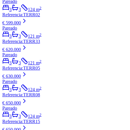
Pareado
2
3
3
124
m
Referencia
:
TERR02
€ 599.000
Pareado
2
3
3
121
m
Referencia
:
TERR33
€ 620.000
Pareado
2
3
3
121
m
Referencia
:
TERR05
€ 630.000
Pareado
2
3
3
124
m
Referencia
:
TERR08
€ 650.000
Pareado
2
3
3
124
m
Referencia
:
TERR15
€ 650.000