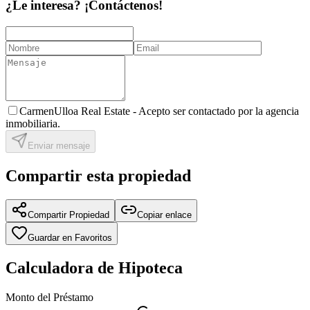
¿Le interesa? ¡Contáctenos!
CarmenUlloa Real Estate -
Acepto ser contactado por la agencia
inmobiliaria.
Enviar mensaje
Compartir esta propiedad
Compartir Propiedad
Copiar enlace
Guardar en Favoritos
Calculadora de Hipoteca
Monto del Préstamo