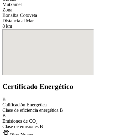
Mutxamel
Zona
Bonalba-Cotoveta
Distancia al Mar
8 km
Certificado Energético
B
Calificación Energética
Clase de eficiencia energética
B
B
Emisiones de CO₂
Clase de emisiones
B
Obra Nueva