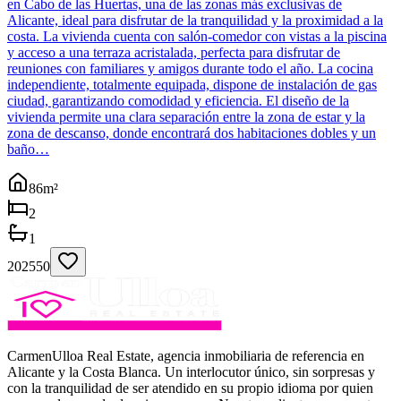
en Cabo de las Huertas, una de las zonas más exclusivas de
Alicante, ideal para disfrutar de la tranquilidad y la proximidad a la
costa. La vivienda cuenta con salón-comedor con vistas a la piscina
y acceso a una terraza acristalada, perfecta para disfrutar de
reuniones con familiares y amigos durante todo el año. La cocina
independiente, totalmente equipada, dispone de instalación de gas
ciudad, garantizando comodidad y eficiencia. El diseño de la
vivienda permite una clara separación entre la zona de estar y la
zona de descanso, donde encontrará dos habitaciones dobles y un
baño…
86
m²
2
1
202550
CarmenUlloa Real Estate, agencia inmobiliaria de referencia en
Alicante y la Costa Blanca. Un interlocutor único, sin sorpresas y
con la tranquilidad de ser atendido en su propio idioma por quien