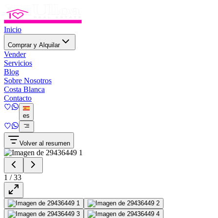
Inicio
Comprar y Alquilar
Vender
Servicios
Blog
Sobre Nosotros
Costa Blanca
Contacto
es
Volver al resumen
1
/
33