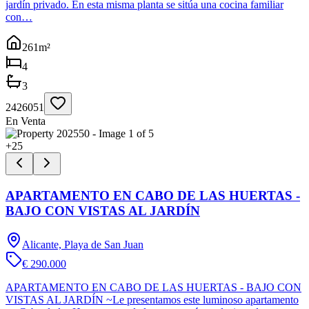
jardín privado. En esta misma planta se sitúa una cocina familiar
con…
261
m²
4
3
2426051
En Venta
+
25
APARTAMENTO EN CABO DE LAS HUERTAS -
BAJO CON VISTAS AL JARDÍN
Alicante, Playa de San Juan
€ 290.000
APARTAMENTO EN CABO DE LAS HUERTAS - BAJO CON
VISTAS AL JARDÍN ~Le presentamos este luminoso apartamento