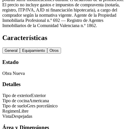
El precio no incluye gastos e impuestos de compraventa (notaría,
registro, ITP/IVA, AJD ni financiación hipotecaria), a cargo del
comprador según la normativa vigente. Agente de la Propiedad
Inmobiliaria Profesional n.º 692 — Registro de Agentes
Inmobiliarios de la Comunidad Valenciana n.º 1862.
Características
General
Equipamiento
Otros
Estado
Obra Nueva
Detalles
Tipo de exterior
Exterior
Tipo de cocina
Americana
Tipo de suelo
Gres porcelánico
Regimen
Libre
Vista
Despejadas
Área y Dimensiones