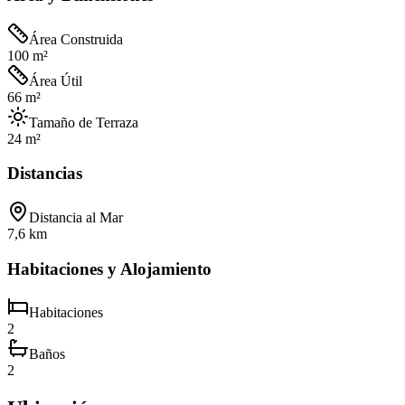
Área Construida
100 m²
Área Útil
66 m²
Tamaño de Terraza
24 m²
Distancias
Distancia al Mar
7,6 km
Habitaciones y Alojamiento
Habitaciones
2
Baños
2