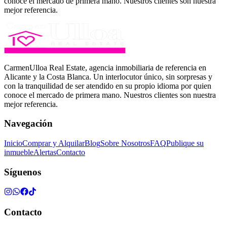
conoce el mercado de primera mano. Nuestros clientes son nuestra
mejor referencia.
CarmenUlloa Real Estate, agencia inmobiliaria de referencia en
Alicante y la Costa Blanca. Un interlocutor único, sin sorpresas y
con la tranquilidad de ser atendido en su propio idioma por quien
conoce el mercado de primera mano. Nuestros clientes son nuestra
mejor referencia.
Navegación
Inicio
Comprar y Alquilar
Blog
Sobre Nosotros
FAQ
Publique su
inmueble
Alertas
Contacto
Síguenos
Contacto