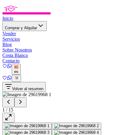
Inicio
Comprar y Alquilar
Vender
Servicios
Blog
Sobre Nosotros
Costa Blanca
Contacto
es
Volver al resumen
1
/
15