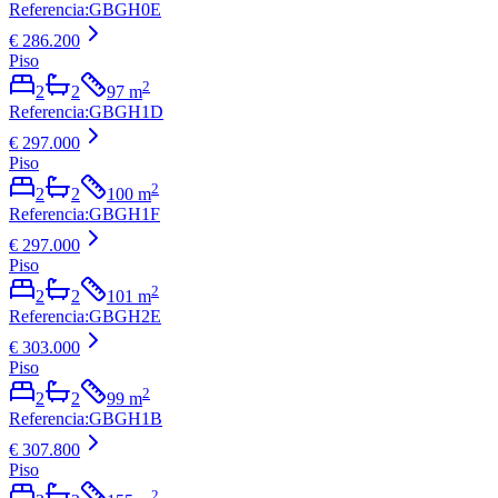
Referencia
:
GBGH0E
€ 286.200
Piso
2
2
2
97
m
Referencia
:
GBGH1D
€ 297.000
Piso
2
2
2
100
m
Referencia
:
GBGH1F
€ 297.000
Piso
2
2
2
101
m
Referencia
:
GBGH2E
€ 303.000
Piso
2
2
2
99
m
Referencia
:
GBGH1B
€ 307.800
Piso
2