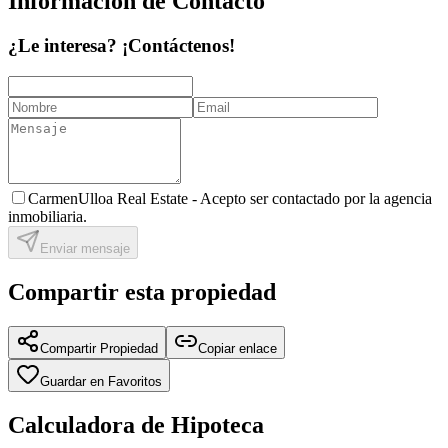
Información de Contacto
¿Le interesa? ¡Contáctenos!
CarmenUlloa Real Estate -
Acepto ser contactado por la agencia
inmobiliaria.
Enviar mensaje
Compartir esta propiedad
Compartir Propiedad
Copiar enlace
Guardar en Favoritos
Calculadora de Hipoteca