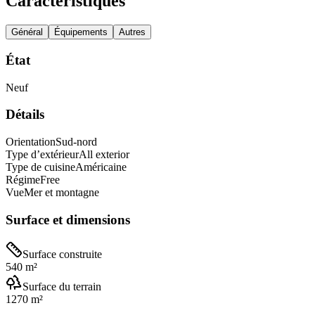
Caractéristiques
Général
Équipements
Autres
État
Neuf
Détails
Orientation
Sud-nord
Type d’extérieur
All exterior
Type de cuisine
Américaine
Régime
Free
Vue
Mer et montagne
Surface et dimensions
Surface construite
540 m²
Surface du terrain
1270 m²