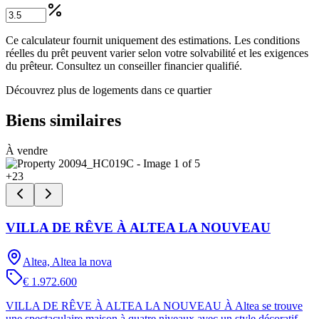
Ce calculateur fournit uniquement des estimations. Les conditions
réelles du prêt peuvent varier selon votre solvabilité et les exigences
du prêteur. Consultez un conseiller financier qualifié.
Découvrez plus de logements dans ce quartier
Biens similaires
À vendre
+
23
VILLA DE RÊVE À ALTEA LA NOUVEAU
Altea, Altea la nova
€ 1.972.600
VILLA DE RÊVE À ALTEA LA NOUVEAU À Altea se trouve
une spectaculaire maison à quatre niveaux avec un style décoratif