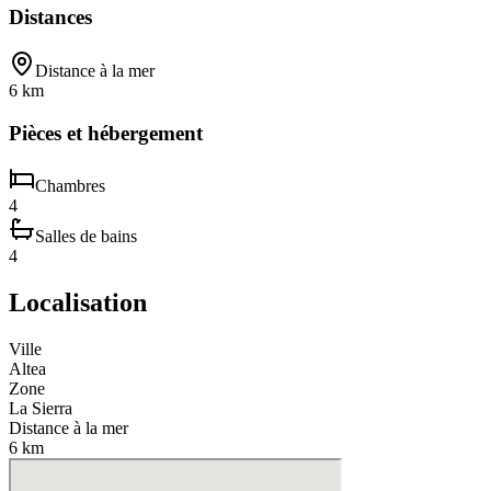
Distances
Distance à la mer
6 km
Pièces et hébergement
Chambres
4
Salles de bains
4
Localisation
Ville
Altea
Zone
La Sierra
Distance à la mer
6 km