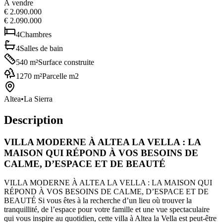
À vendre
€ 2.090.000
€ 2.090.000
4
Chambres
4
Salles de bain
540
m²
Surface construite
1270
m²
Parcelle m2
Altea
•
La Sierra
Description
VILLA MODERNE À ALTEA LA VELLA : LA
MAISON QUI RÉPOND À VOS BESOINS DE
CALME, D’ESPACE ET DE BEAUTÉ
VILLA MODERNE À ALTEA LA VELLA : LA MAISON QUI
RÉPOND À VOS BESOINS DE CALME, D’ESPACE ET DE
BEAUTÉ Si vous êtes à la recherche d’un lieu où trouver la
tranquillité, de l’espace pour votre famille et une vue spectaculaire
qui vous inspire au quotidien, cette villa à Altea la Vella est peut-être