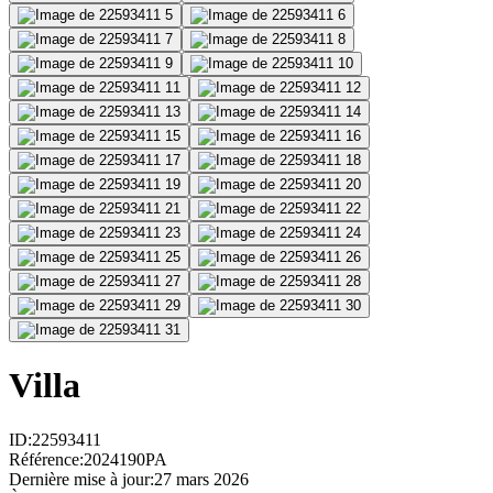
Villa
ID
:
22593411
Référence
:
2024190PA
Dernière mise à jour
:
27 mars 2026