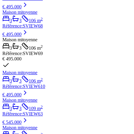
€ 495.000
Maison mitoyenne
2
3
3
106
m
Référence
:
SVIEW68
€ 495.000
Maison mitoyenne
2
3
3
106
m
Référence
:
SVIEW69
€ 495.000
Maison mitoyenne
2
3
3
106
m
Référence
:
SVIEW610
€ 495.000
Maison mitoyenne
2
3
3
109
m
Référence
:
SVIEW63
€ 545.000
Maison mitoyenne