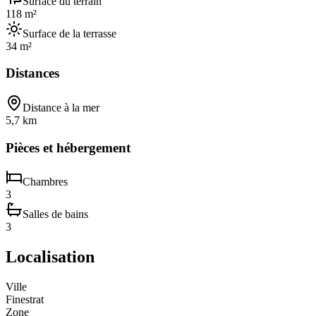
Surface du terrain
118 m²
Surface de la terrasse
34 m²
Distances
Distance à la mer
5,7 km
Pièces et hébergement
Chambres
3
Salles de bains
3
Localisation
Ville
Finestrat
Zone