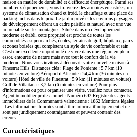
maison en matière de durabilité et d'efficacité énergétique. Parmi ses
nombreux équipements, vous trouverez des armoires encastrées, un
système de climatisation chaud et froid, le chauffage et une place de
parking inclus dans le prix. Le jardin privé et les environs paysagers
du développement offrent un cadre paisible et naturel avec une vue
imprenable sur les montagnes. Située dans un développement
moderne et établi, cette propriété est proche de toutes les
commodités : supermarchés, écoles, terrains de golf, hôpitaux, parcs
et zones boisées qui complètent un style de vie confortable et sain.
C'est une excellente opportunité de vivre dans une région en plein
essor, entourée de nature mais avec tout le confort de la vie
moderne. Nous vous invitons à découvrir votre nouvelle maison à
Finestrat Hills. Distances clés : Plage de Poniente : 5,7 km (10
minutes en voiture) Aéroport d'Alicante : 54,4 km (36 minutes en
voiture) Hôtel de ville de Finestrat : 5,9 km (11 minutes en voiture)
Golf de Villaitana : 3,2 km (6 minutes en voiture) Pour plus
d'informations ou pour organiser une visite, veuillez nous contacter.
Agent immobilier professionnel : Numéro 692 Registre des agents
immobiliers de la Communauté valencienne : 1862 Mentions légales
: Les informations fournies sont à titre informatif uniquement et ne
sont pas juridiquement contraignantes et peuvent contenir des
erreurs.
Caractéristiques