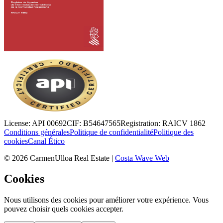
License:
API 00692
CIF:
B54647565
Registration:
RAICV 1862
Conditions générales
Politique de confidentialité
Politique des
cookies
Canal Ético
©
2026
CarmenUlloa Real Estate
|
Costa Wave Web
Cookies
Nous utilisons des cookies pour améliorer votre expérience. Vous
pouvez choisir quels cookies accepter.