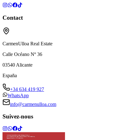
Contact
CarmenUlloa Real Estate
Calle Océano Nº 36
03540
Alicante
España
+34 634 419 927
WhatsApp
info@carmenulloa.com
Suivez-nous