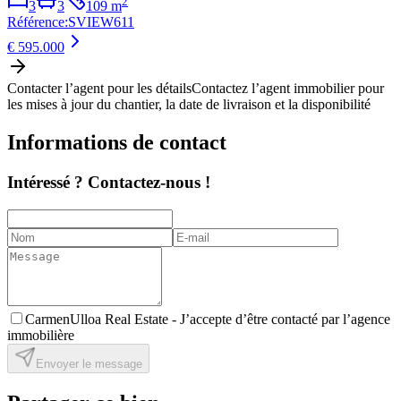
2
3
3
109
m
Référence
:
SVIEW611
€ 595.000
Contacter l’agent pour les détails
Contactez l’agent immobilier pour
les mises à jour du chantier, la date de livraison et la disponibilité
Informations de contact
Intéressé ? Contactez-nous !
CarmenUlloa Real Estate -
J’accepte d’être contacté par l’agence
immobilière
Envoyer le message