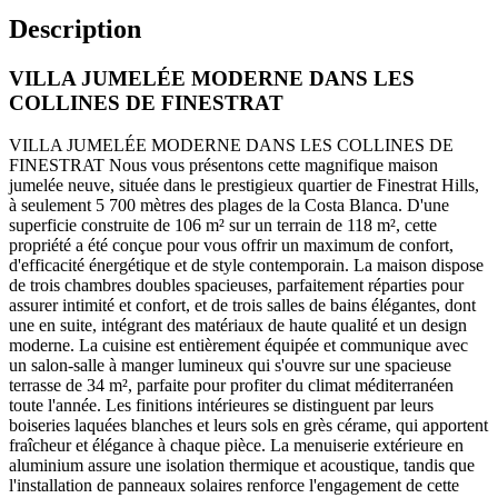
Description
VILLA JUMELÉE MODERNE DANS LES
COLLINES DE FINESTRAT
VILLA JUMELÉE MODERNE DANS LES COLLINES DE
FINESTRAT Nous vous présentons cette magnifique maison
jumelée neuve, située dans le prestigieux quartier de Finestrat Hills,
à seulement 5 700 mètres des plages de la Costa Blanca. D'une
superficie construite de 106 m² sur un terrain de 118 m², cette
propriété a été conçue pour vous offrir un maximum de confort,
d'efficacité énergétique et de style contemporain. La maison dispose
de trois chambres doubles spacieuses, parfaitement réparties pour
assurer intimité et confort, et de trois salles de bains élégantes, dont
une en suite, intégrant des matériaux de haute qualité et un design
moderne. La cuisine est entièrement équipée et communique avec
un salon-salle à manger lumineux qui s'ouvre sur une spacieuse
terrasse de 34 m², parfaite pour profiter du climat méditerranéen
toute l'année. Les finitions intérieures se distinguent par leurs
boiseries laquées blanches et leurs sols en grès cérame, qui apportent
fraîcheur et élégance à chaque pièce. La menuiserie extérieure en
aluminium assure une isolation thermique et acoustique, tandis que
l'installation de panneaux solaires renforce l'engagement de cette