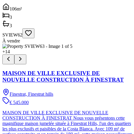
106
m²
3
3
SVIEW62
À vendre
+
14
MAISON DE VILLE EXCLUSIVE DE
NOUVELLE CONSTRUCTION À FINESTRAT
Finestrat, Finestrat hills
€ 545.000
MAISON DE VILLE EXCLUSIVE DE NOUVELLE
CONSTRUCTION À FINESTRAT Nous vous présentons cette
magnifique maison jumelée située à Finestrat Hills, l'un des quartiers
les plus exclusifs et paisibles de la Costa Blanca. Avec 109 m² de