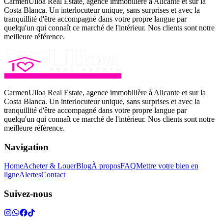
CarmenUlloa Real Estate, agence immobilière à Alicante et sur la
Costa Blanca. Un interlocuteur unique, sans surprises et avec la
tranquillité d'être accompagné dans votre propre langue par
quelqu'un qui connaît ce marché de l'intérieur. Nos clients sont notre
meilleure référence.
CarmenUlloa Real Estate, agence immobilière à Alicante et sur la
Costa Blanca. Un interlocuteur unique, sans surprises et avec la
tranquillité d'être accompagné dans votre propre langue par
quelqu'un qui connaît ce marché de l'intérieur. Nos clients sont notre
meilleure référence.
Navigation
Home
Acheter & Louer
Blog
À propos
FAQ
Mettre votre bien en
ligne
Alertes
Contact
Suivez-nous