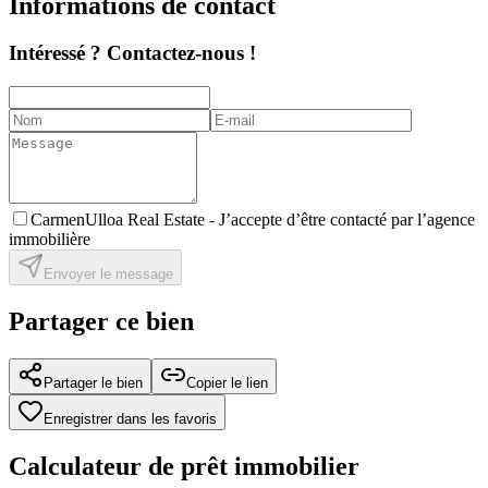
Informations de contact
Intéressé ? Contactez-nous !
CarmenUlloa Real Estate -
J’accepte d’être contacté par l’agence
immobilière
Envoyer le message
Partager ce bien
Partager le bien
Copier le lien
Enregistrer dans les favoris
Calculateur de prêt immobilier