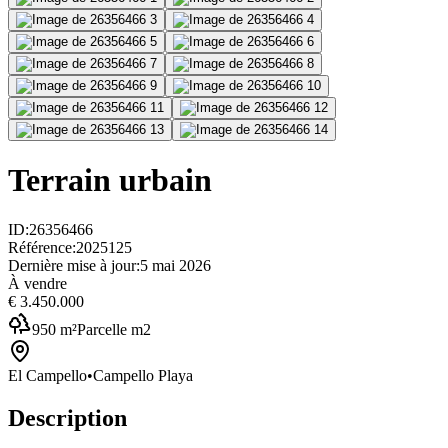
Terrain urbain
ID
:
26356466
Référence
:
2025125
Dernière mise à jour
:
5 mai 2026
À vendre
€ 3.450.000
950
m²
Parcelle m2
El Campello
•
Campello Playa
Description