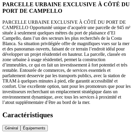
PARCELLE URBAINE EXCLUSIVE À CÔTÉ DU
PORT DE CAMPELLO
PARCELLE URBAINE EXCLUSIVE À CÔTÉ DU PORT DE
CAMPELLO Opportunité unique d’acquérir une parcelle de 945 m²
située à seulement quelques mètres du port de plaisance d’El
Campello, dans l’un des secteurs les plus recherchés de la Costa
Blanca. Sa situation privilégiée offre de magnifiques vues sur la mer
et des panoramas ouverts, faisant de ce terrain l’endroit idéal pour
développer un projet résidentiel en hauteur. La parcelle, classée en
zone urbaine à usage résidentiel, permet la construction
d’immeubles, ce qui en fait un investissement à fort potentiel et très
rentable. Entourée de commerces, de services essentiels et
parfaitement desservie par les transports publics, avec la station de
TRAM à quelques minutes à pied, elle garantit accessibilité et
confort. Une excellente option, tant pour les promoteurs que pour les
investisseurs recherchant un emplacement stratégique dans un
environnement dynamique, avec tous les services à proximité et
l’atout supplémentaire d’être au bord de la mer.
Caractéristiques
Général
Équipements