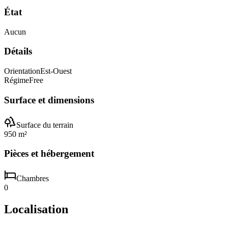
État
Aucun
Détails
Orientation
Est-Ouest
Régime
Free
Surface et dimensions
Surface du terrain
950 m²
Pièces et hébergement
Chambres
0
Localisation