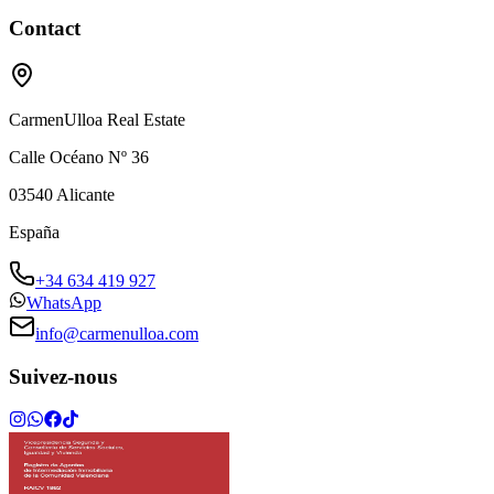
Contact
CarmenUlloa Real Estate
Calle Océano Nº 36
03540
Alicante
España
+34 634 419 927
WhatsApp
info@carmenulloa.com
Suivez-nous