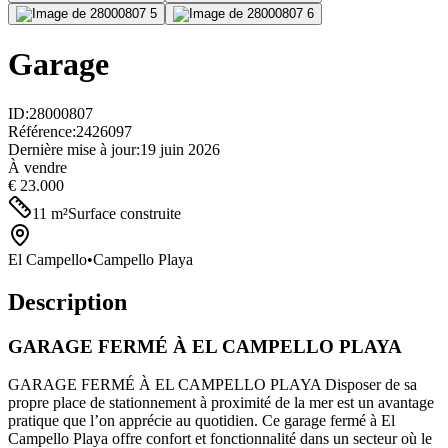
Garage
ID
:
28000807
Référence
:
2426097
Dernière mise à jour
:
19 juin 2026
À vendre
€ 23.000
11
m²
Surface construite
El Campello
•
Campello Playa
Description
GARAGE FERMÉ À EL CAMPELLO PLAYA
GARAGE FERMÉ À EL CAMPELLO PLAYA Disposer de sa
propre place de stationnement à proximité de la mer est un avantage
pratique que l’on apprécie au quotidien. Ce garage fermé à El
Campello Playa offre confort et fonctionnalité dans un secteur où le