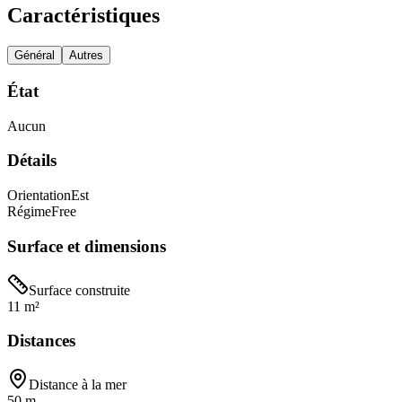
Caractéristiques
Général
Autres
État
Aucun
Détails
Orientation
Est
Régime
Free
Surface et dimensions
Surface construite
11 m²
Distances
Distance à la mer
50 m