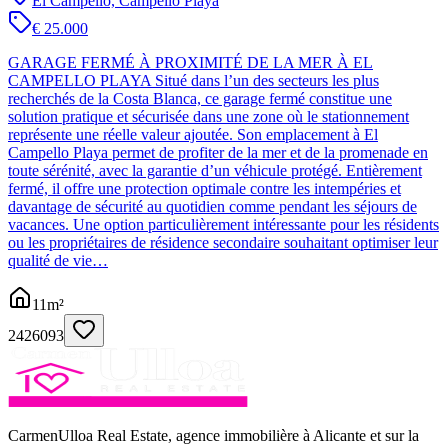
El Campello, Campello Playa
€ 25.000
GARAGE FERMÉ À PROXIMITÉ DE LA MER À EL
CAMPELLO PLAYA Situé dans l’un des secteurs les plus
recherchés de la Costa Blanca, ce garage fermé constitue une
solution pratique et sécurisée dans une zone où le stationnement
représente une réelle valeur ajoutée. Son emplacement à El
Campello Playa permet de profiter de la mer et de la promenade en
toute sérénité, avec la garantie d’un véhicule protégé. Entièrement
fermé, il offre une protection optimale contre les intempéries et
davantage de sécurité au quotidien comme pendant les séjours de
vacances. Une option particulièrement intéressante pour les résidents
ou les propriétaires de résidence secondaire souhaitant optimiser leur
qualité de vie…
11
m²
2426093
CarmenUlloa Real Estate, agence immobilière à Alicante et sur la