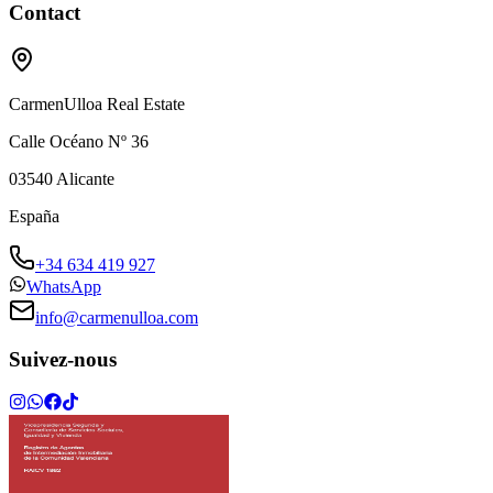
Contact
CarmenUlloa Real Estate
Calle Océano Nº 36
03540
Alicante
España
+34 634 419 927
WhatsApp
info@carmenulloa.com
Suivez-nous