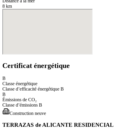
Distance à la mer
8 km
Certificat énergétique
B
Classe énergétique
Classe d’efficacité énergétique
B
B
Émissions de CO₂
Classe d’émissions
B
Construction neuve
TERRAZAS de ALICANTE RESIDENCIAL