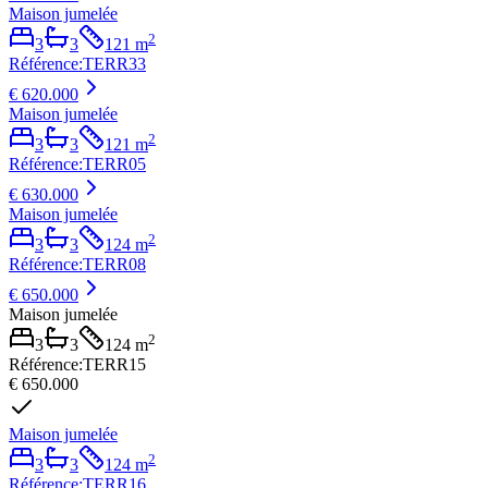
Maison jumelée
2
3
3
121
m
Référence
:
TERR33
€ 620.000
Maison jumelée
2
3
3
121
m
Référence
:
TERR05
€ 630.000
Maison jumelée
2
3
3
124
m
Référence
:
TERR08
€ 650.000
Maison jumelée
2
3
3
124
m
Référence
:
TERR15
€ 650.000
Maison jumelée
2
3
3
124
m
Référence
:
TERR16