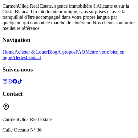
CarmenUlloa Real Estate, agence immobilière à Alicante et sur la
Costa Blanca. Un interlocuteur unique, sans surprises et avec la
tranquillité d'être accompagné dans votre propre langue par
quelqu'un qui connaît ce marché de l'intérieur. Nos clients sont notre
meilleure référence.
Navigation
Home
Acheter & Louer
Blog
À propos
FAQ
Mettre votre bien en
ligne
Alertes
Contact
Suivez-nous
Contact
CarmenUlloa Real Estate
Calle Océano Nº 36