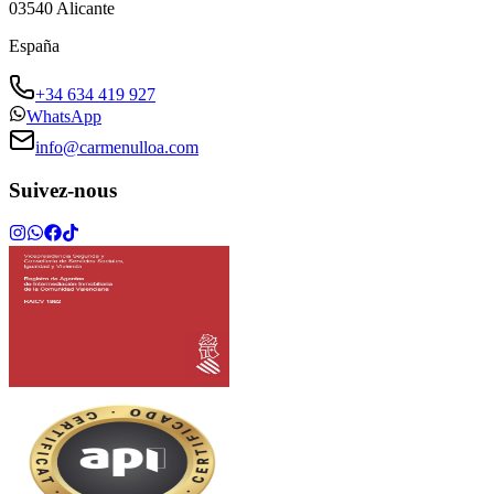
03540
Alicante
España
+34 634 419 927
WhatsApp
info@carmenulloa.com
Suivez-nous