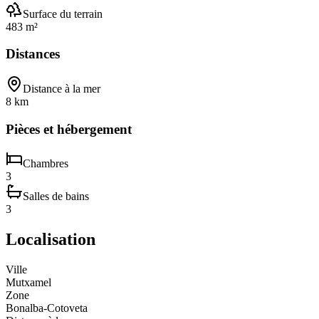
Surface du terrain
483 m²
Distances
Distance à la mer
8 km
Pièces et hébergement
Chambres
3
Salles de bains
3
Localisation
Ville
Mutxamel
Zone
Bonalba-Cotoveta