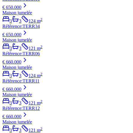
€ 650.000
Maison jumelée
2
3
3
124
m
Référence
:
TERR34
€ 650.000
Maison jumelée
2
3
3
121
m
Référence
:
TERR06
€ 660.000
Maison jumelée
2
3
3
124
m
Référence
:
TERR11
€ 660.000
Maison jumelée
2
3
3
121
m
Référence
:
TERR12
€ 660.000
Maison jumelée
2
3
3
121
m