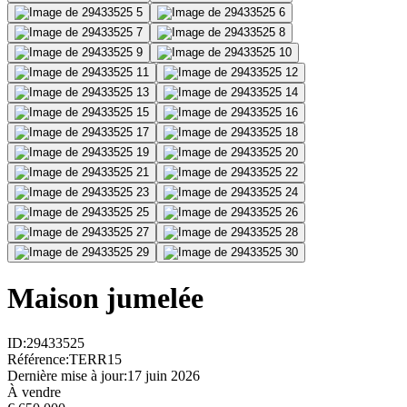
Maison jumelée
ID
:
29433525
Référence
:
TERR15
Dernière mise à jour
:
17 juin 2026
À vendre