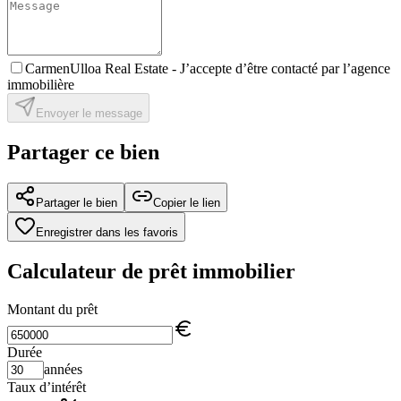
CarmenUlloa Real Estate -
J’accepte d’être contacté par l’agence
immobilière
Envoyer le message
Partager ce bien
Partager le bien
Copier le lien
Enregistrer dans les favoris
Calculateur de prêt immobilier
Montant du prêt
Durée
années
Taux d’intérêt