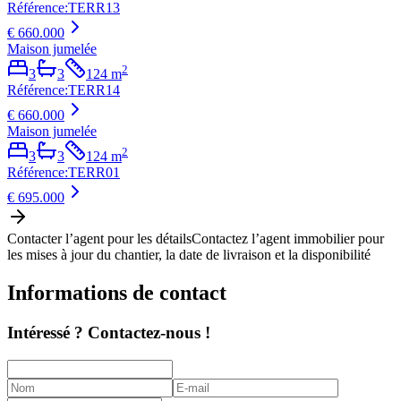
Référence
:
TERR13
€ 660.000
Maison jumelée
2
3
3
124
m
Référence
:
TERR14
€ 660.000
Maison jumelée
2
3
3
124
m
Référence
:
TERR01
€ 695.000
Contacter l’agent pour les détails
Contactez l’agent immobilier pour
les mises à jour du chantier, la date de livraison et la disponibilité
Informations de contact
Intéressé ? Contactez-nous !