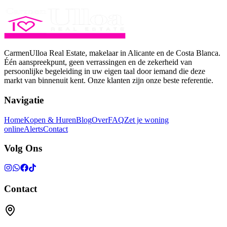
CarmenUlloa Real Estate, makelaar in Alicante en de Costa Blanca.
Één aanspreekpunt, geen verrassingen en de zekerheid van
persoonlijke begeleiding in uw eigen taal door iemand die deze
markt van binnenuit kent. Onze klanten zijn onze beste referentie.
Navigatie
Home
Kopen & Huren
Blog
Over
FAQ
Zet je woning
online
Alerts
Contact
Volg Ons
Contact