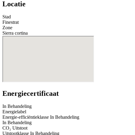
Locatie
Stad
Finestrat
Zone
Sierra cortina
Energiecertificaat
In Behandeling
Energielabel
Energie-efficiëntieklasse
In Behandeling
In Behandeling
CO₂ Uitstoot
Uitstootklasse
In Behandeling