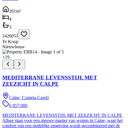
261
m²
4
3
2426051
Te Koop
Nieuwbouw
+
19
MEDITERRANE LEVENSSTIJL MET
ZEEZICHT IN CALPE
Calpe, Cometa-Carrió
€ 857.000
MEDITERRANE LEVENSSTIJL MET ZEEZICHT IN CALPE
Allure staat voor een nieuwe manier van wonen in Calpe, waar het
comfort van een stedelijke omgeving wordt gecombineerd met de