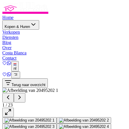
Home
Kopen & Huren
Verkopen
Diensten
Blog
Over
Costa Blanca
Contact
nl
Terug naar overzicht
1
/
23