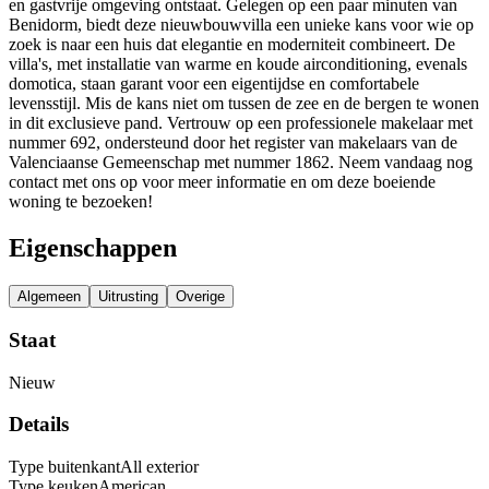
en gastvrije omgeving ontstaat. Gelegen op een paar minuten van
Benidorm, biedt deze nieuwbouwvilla een unieke kans voor wie op
zoek is naar een huis dat elegantie en moderniteit combineert. De
villa's, met installatie van warme en koude airconditioning, evenals
domotica, staan garant voor een eigentijdse en comfortabele
levensstijl. Mis de kans niet om tussen de zee en de bergen te wonen
in dit exclusieve pand. Vertrouw op een professionele makelaar met
nummer 692, ondersteund door het register van makelaars van de
Valenciaanse Gemeenschap met nummer 1862. Neem vandaag nog
contact met ons op voor meer informatie en om deze boeiende
woning te bezoeken!
Eigenschappen
Algemeen
Uitrusting
Overige
Staat
Nieuw
Details
Type buitenkant
All exterior
Type keuken
American