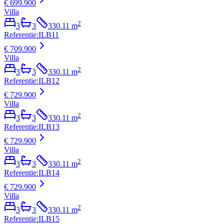
€ 699.900
Villa
2
3
3
330.11
m
Referentie
:
ILB11
€ 709.900
Villa
2
3
3
330.11
m
Referentie
:
ILB12
€ 729.900
Villa
2
3
3
330.11
m
Referentie
:
ILB13
€ 729.900
Villa
2
3
3
330.11
m
Referentie
:
ILB14
€ 729.900
Villa
2
3
3
330.11
m
Referentie
:
ILB15