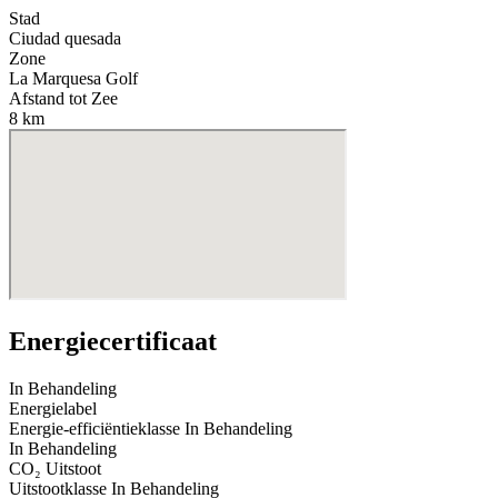
Stad
Ciudad quesada
Zone
La Marquesa Golf
Afstand tot Zee
8 km
Energiecertificaat
In Behandeling
Energielabel
Energie-efficiëntieklasse
In Behandeling
In Behandeling
CO₂ Uitstoot
Uitstootklasse
In Behandeling