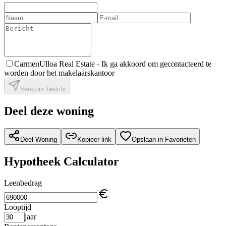
CarmenUlloa Real Estate -
Ik ga akkoord om gecontacteerd te
worden door het makelaarskantoor
Verstuur bericht
Deel deze woning
Deel Woning
Kopieer link
Opslaan in Favorieten
Hypotheek Calculator
Leenbedrag
Looptijd
jaar