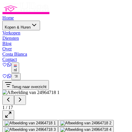
Home
Kopen & Huren
Verkopen
Diensten
Blog
Over
Costa Blanca
Contact
nl
Terug naar overzicht
1
/
17