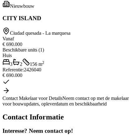
Nieuwbouw
CITY ISLAND
Ciudad quesada - La marquesa
Vanaf
€ 690.000
Beschikbare units
(
1
)
Huis
2
3
2
156
m
Referentie
:
2426040
€ 690.000
Contact Makelaar voor Details
Neem contact op met de makelaar
voor bouwupdates, opleverdatum en beschikbaarheid
Contact Informatie
Interesse? Neem contact op!