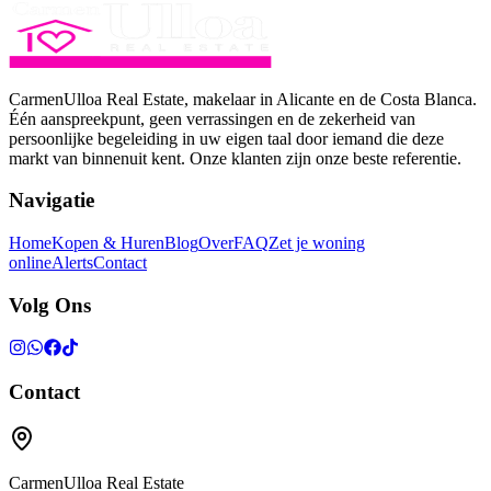
CarmenUlloa Real Estate, makelaar in Alicante en de Costa Blanca.
Één aanspreekpunt, geen verrassingen en de zekerheid van
persoonlijke begeleiding in uw eigen taal door iemand die deze
markt van binnenuit kent. Onze klanten zijn onze beste referentie.
Navigatie
Home
Kopen & Huren
Blog
Over
FAQ
Zet je woning
online
Alerts
Contact
Volg Ons
Contact
CarmenUlloa Real Estate