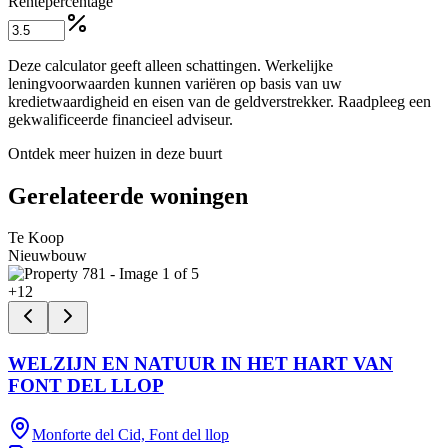
Rentepercentage
Deze calculator geeft alleen schattingen. Werkelijke
leningvoorwaarden kunnen variëren op basis van uw
kredietwaardigheid en eisen van de geldverstrekker. Raadpleeg een
gekwalificeerde financieel adviseur.
Ontdek meer huizen in deze buurt
Gerelateerde woningen
Te Koop
Nieuwbouw
+
12
WELZIJN EN NATUUR IN HET HART VAN
FONT DEL LLOP
Monforte del Cid, Font del llop