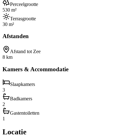
Perceelgrootte
530 m²
Terrasgrootte
30 m²
Afstanden
Afstand tot Zee
8 km
Kamers & Accommodatie
Slaapkamers
3
Badkamers
2
Gastentoiletten
1
Locatie