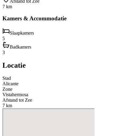
Afstand tot Zee
7 km
Kamers & Accommodatie
Slaapkamers
5
Badkamers
3
Locatie
Stad
Alicante
Zone
Vistahermosa
Afstand tot Zee
7 km