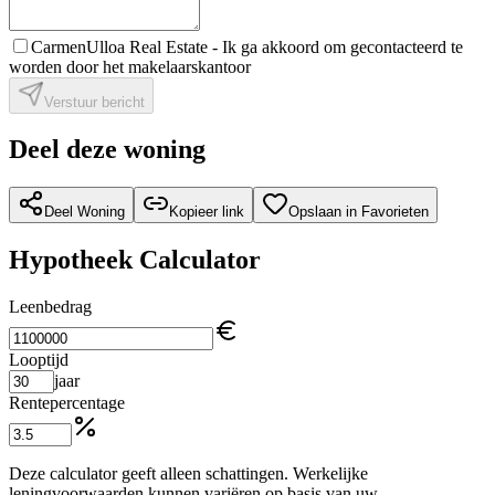
CarmenUlloa Real Estate -
Ik ga akkoord om gecontacteerd te
worden door het makelaarskantoor
Verstuur bericht
Deel deze woning
Deel Woning
Kopieer link
Opslaan in Favorieten
Hypotheek Calculator
Leenbedrag
Looptijd
jaar
Rentepercentage
Deze calculator geeft alleen schattingen. Werkelijke
leningvoorwaarden kunnen variëren op basis van uw