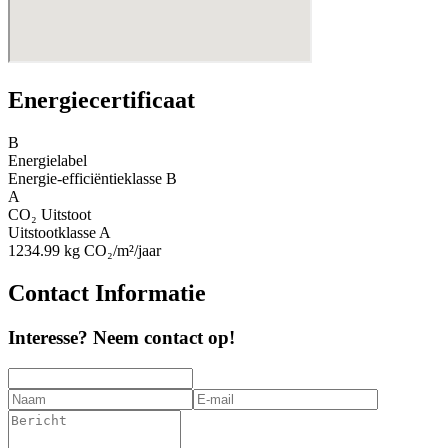
Energiecertificaat
B
Energielabel
Energie-efficiëntieklasse
B
A
CO₂ Uitstoot
Uitstootklasse
A
1234.99
kg CO₂/m²/jaar
Contact Informatie
Interesse? Neem contact op!