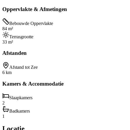
Oppervlakte & Afmetingen
Bebouwde Oppervlakte
84 m²
Terrasgrootte
33 m²
Afstanden
Afstand tot Zee
6 km
Kamers & Accommodatie
Slaapkamers
2
Badkamers
1
Locatie