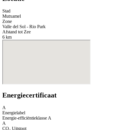
Stad
Mutxamel
Zone
Valle del Sol - Rio Park
Afstand tot Zee
6 km
Energiecertificaat
A
Energielabel
Energie-efficiëntieklasse
A
A
CO₂ Uitstoot