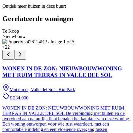
Ontdek meer huizen in deze buurt
Gerelateerde woningen
Te Koop
Nieuwbouw
+
22
WONEN IN DE ZON: NIEUWBOUWWONING
MET RUIM TERRAS IN VALLE DEL SOL
Mutxamel, Valle del Sol - Rio Park
€ 234.000
WONEN IN DE ZON: NIEUWBOUWWONING MET RUIM
TERRAS IN VALLE DEL SOL De verbinding met buiten en de
overvloed aan natuurlijk licht bepalen het karakter van deze woning.
Een woning ontworpen voor wie rust waardeert, met een
comfortabele indeling en een vloeiende overgang tussen