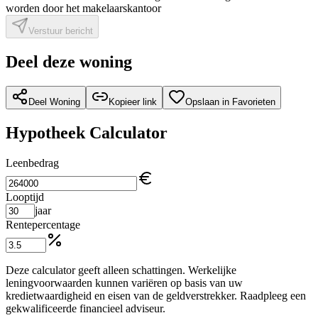
worden door het makelaarskantoor
Verstuur bericht
Deel deze woning
Deel Woning
Kopieer link
Opslaan in Favorieten
Hypotheek Calculator
Leenbedrag
Looptijd
jaar
Rentepercentage
Deze calculator geeft alleen schattingen. Werkelijke
leningvoorwaarden kunnen variëren op basis van uw
kredietwaardigheid en eisen van de geldverstrekker. Raadpleeg een
gekwalificeerde financieel adviseur.