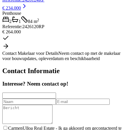
€ 234.000
Penthouse
2
2
1
84
m
Referentie
:
2426120RP
€ 264.000
Contact Makelaar voor Details
Neem contact op met de makelaar
voor bouwupdates, opleverdatum en beschikbaarheid
Contact Informatie
Interesse? Neem contact op!
CarmenUlloa Real Estate -
Ik ga akkoord om gecontacteerd te