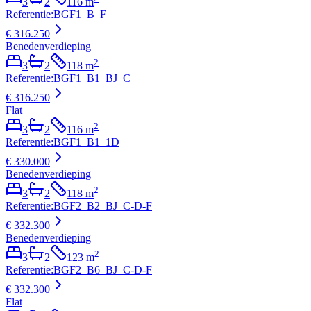
3
2
116
m
Referentie
:
BGF1_B_F
€ 316.250
Benedenverdieping
2
3
2
118
m
Referentie
:
BGF1_B1_BJ_C
€ 316.250
Flat
2
3
2
116
m
Referentie
:
BGF1_B1_1D
€ 330.000
Benedenverdieping
2
3
2
118
m
Referentie
:
BGF2_B2_BJ_C-D-F
€ 332.300
Benedenverdieping
2
3
2
123
m
Referentie
:
BGF2_B6_BJ_C-D-F
€ 332.300
Flat