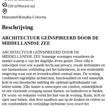
339
m²
Perceel m2
Mutxamel
•
Bonalba-Cotoveta
Beschrijving
ARCHITECTUUR GEÏNSPIREERD DOOR DE
MIDDELLANDSE ZEE
ARCHITECTUUR GEÏNSPIREERD DOOR DE
MIDDELLANDSE ZEE Sommige woningen veranderen de
manier waarop u van het dagelijks leven geniet. Deze villa is
ontworpen voor wie waarde hecht aan privacy, royale leefruimtes en
een harmonieuze verbinding met het buitenleven, in een residentiële
omgeving waar rust en levenskwaliteit centraal staan. De woning
combineert eigentijdse architectuur, functionaliteit en veel natuurlijk
licht in een doordachte indeling die optimaal gebruikmaakt van
iedere ruimte. Elke kamer is ontworpen om comfort, ruimtelijkheid
en een vloeiende overgang tussen binnen- en buitenleven te bieden.
De woon- en eetkamer vormt het hart van de woning. Ruim, licht en
open naar buiten, sluit deze naadloos aan op de keuken en creëert zo
een comfortabele en veelzijdige leefruimte voor zowel het