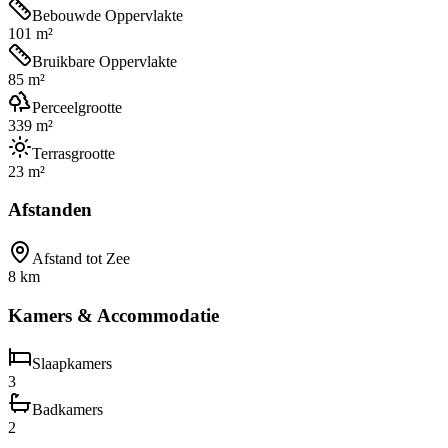
Bebouwde Oppervlakte
101 m²
Bruikbare Oppervlakte
85 m²
Perceelgrootte
339 m²
Terrasgrootte
23 m²
Afstanden
Afstand tot Zee
8 km
Kamers & Accommodatie
Slaapkamers
3
Badkamers
2