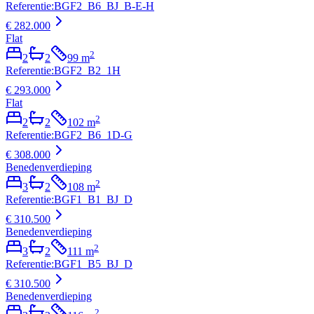
Referentie
:
BGF2_B6_BJ_B-E-H
€ 282.000
Flat
2
2
2
99
m
Referentie
:
BGF2_B2_1H
€ 293.000
Flat
2
2
2
102
m
Referentie
:
BGF2_B6_1D-G
€ 308.000
Benedenverdieping
2
3
2
108
m
Referentie
:
BGF1_B1_BJ_D
€ 310.500
Benedenverdieping
2
3
2
111
m
Referentie
:
BGF1_B5_BJ_D
€ 310.500
Benedenverdieping
2