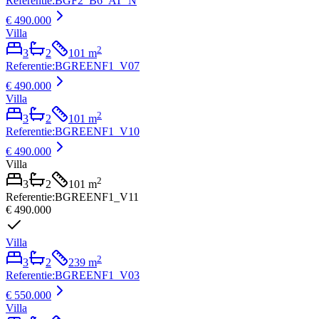
Referentie
:
BGF2_B6_AT_N
€ 490.000
Villa
2
3
2
101
m
Referentie
:
BGREENF1_V07
€ 490.000
Villa
2
3
2
101
m
Referentie
:
BGREENF1_V10
€ 490.000
Villa
2
3
2
101
m
Referentie
:
BGREENF1_V11
€ 490.000
Villa
2
3
2
239
m
Referentie
:
BGREENF1_V03
€ 550.000
Villa