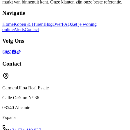
markt van binnenuit kent. Onze klanten zijn onze beste referentie.
Navigatie
Home
Kopen & Huren
Blog
Over
FAQ
Zet je woning
online
Alerts
Contact
Volg Ons
Contact
CarmenUlloa Real Estate
Calle Océano Nº 36
03540
Alicante
España