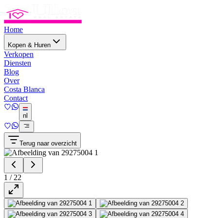
Home
Kopen & Huren
Verkopen
Diensten
Blog
Over
Costa Blanca
Contact
nl
Terug naar overzicht
1
/
22