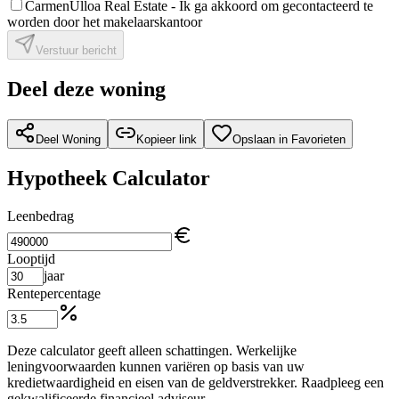
CarmenUlloa Real Estate -
Ik ga akkoord om gecontacteerd te
worden door het makelaarskantoor
Verstuur bericht
Deel deze woning
Deel Woning
Kopieer link
Opslaan in Favorieten
Hypotheek Calculator
Leenbedrag
Looptijd
jaar
Rentepercentage
Deze calculator geeft alleen schattingen. Werkelijke
leningvoorwaarden kunnen variëren op basis van uw
kredietwaardigheid en eisen van de geldverstrekker. Raadpleeg een
gekwalificeerde financieel adviseur.