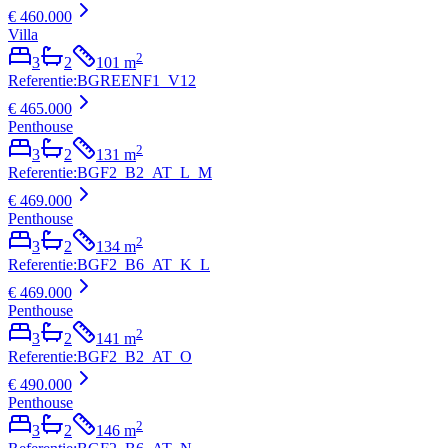
€ 460.000
Villa
2
3
2
101
m
Referentie
:
BGREENF1_V12
€ 465.000
Penthouse
2
3
2
131
m
Referentie
:
BGF2_B2_AT_L_M
€ 469.000
Penthouse
2
3
2
134
m
Referentie
:
BGF2_B6_AT_K_L
€ 469.000
Penthouse
2
3
2
141
m
Referentie
:
BGF2_B2_AT_O
€ 490.000
Penthouse
2
3
2
146
m