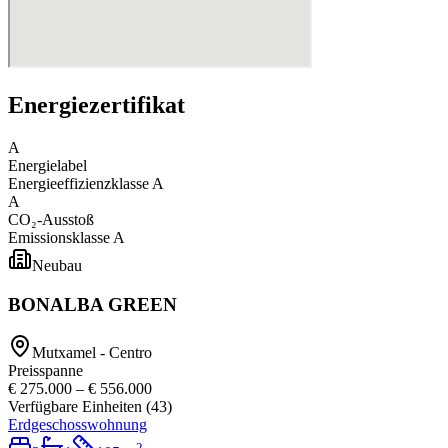
Energiezertifikat
A
Energielabel
Energieeffizienzklasse
A
A
CO₂-Ausstoß
Emissionsklasse
A
Neubau
BONALBA GREEN
Mutxamel - Centro
Preisspanne
€ 275.000
–
€ 556.000
Verfügbare Einheiten
(
43
)
Erdgeschosswohnung
2