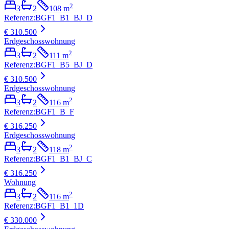
2
3
2
108
m
Referenz
:
BGF1_B1_BJ_D
€ 310.500
Erdgeschosswohnung
2
3
2
111
m
Referenz
:
BGF1_B5_BJ_D
€ 310.500
Erdgeschosswohnung
2
3
2
116
m
Referenz
:
BGF1_B_F
€ 316.250
Erdgeschosswohnung
2
3
2
118
m
Referenz
:
BGF1_B1_BJ_C
€ 316.250
Wohnung
2
3
2
116
m
Referenz
:
BGF1_B1_1D
€ 330.000