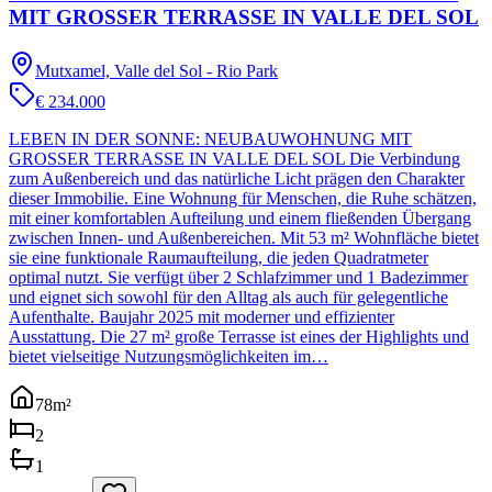
MIT GROSSER TERRASSE IN VALLE DEL SOL
Mutxamel, Valle del Sol - Rio Park
€ 234.000
LEBEN IN DER SONNE: NEUBAUWOHNUNG MIT
GROSSER TERRASSE IN VALLE DEL SOL Die Verbindung
zum Außenbereich und das natürliche Licht prägen den Charakter
dieser Immobilie. Eine Wohnung für Menschen, die Ruhe schätzen,
mit einer komfortablen Aufteilung und einem fließenden Übergang
zwischen Innen- und Außenbereichen. Mit 53 m² Wohnfläche bietet
sie eine funktionale Raumaufteilung, die jeden Quadratmeter
optimal nutzt. Sie verfügt über 2 Schlafzimmer und 1 Badezimmer
und eignet sich sowohl für den Alltag als auch für gelegentliche
Aufenthalte. Baujahr 2025 mit moderner und effizienter
Ausstattung. Die 27 m² große Terrasse ist eines der Highlights und
bietet vielseitige Nutzungsmöglichkeiten im…
78
m²
2
1