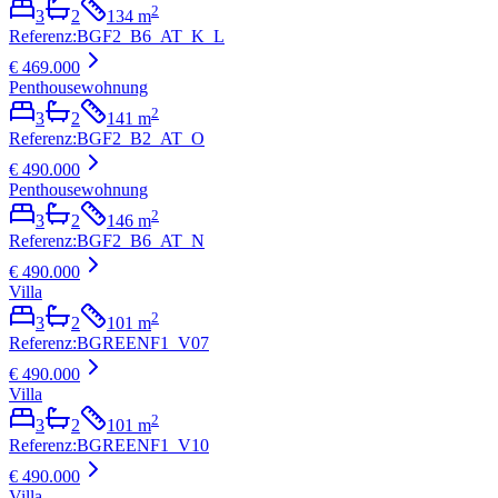
2
3
2
134
m
Referenz
:
BGF2_B6_AT_K_L
€ 469.000
Penthousewohnung
2
3
2
141
m
Referenz
:
BGF2_B2_AT_O
€ 490.000
Penthousewohnung
2
3
2
146
m
Referenz
:
BGF2_B6_AT_N
€ 490.000
Villa
2
3
2
101
m
Referenz
:
BGREENF1_V07
€ 490.000
Villa
2
3
2
101
m
Referenz
:
BGREENF1_V10
€ 490.000
Villa