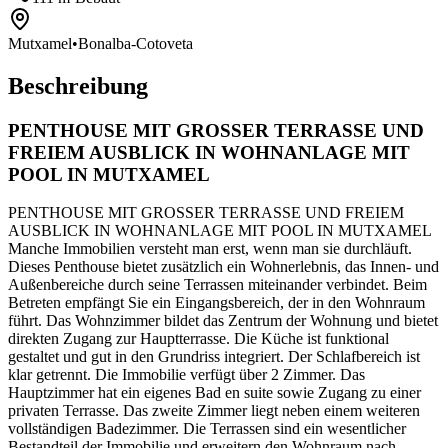
Mutxamel
•
Bonalba-Cotoveta
Beschreibung
PENTHOUSE MIT GROSSER TERRASSE UND
FREIEM AUSBLICK IN WOHNANLAGE MIT
POOL IN MUTXAMEL
PENTHOUSE MIT GROSSER TERRASSE UND FREIEM
AUSBLICK IN WOHNANLAGE MIT POOL IN MUTXAMEL
Manche Immobilien versteht man erst, wenn man sie durchläuft.
Dieses Penthouse bietet zusätzlich ein Wohnerlebnis, das Innen- und
Außenbereiche durch seine Terrassen miteinander verbindet. Beim
Betreten empfängt Sie ein Eingangsbereich, der in den Wohnraum
führt. Das Wohnzimmer bildet das Zentrum der Wohnung und bietet
direkten Zugang zur Hauptterrasse. Die Küche ist funktional
gestaltet und gut in den Grundriss integriert. Der Schlafbereich ist
klar getrennt. Die Immobilie verfügt über 2 Zimmer. Das
Hauptzimmer hat ein eigenes Bad en suite sowie Zugang zu einer
privaten Terrasse. Das zweite Zimmer liegt neben einem weiteren
vollständigen Badezimmer. Die Terrassen sind ein wesentlicher
Bestandteil der Immobilie und erweitern den Wohnraum nach