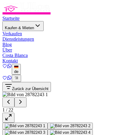
Startseite
Kaufen & Mieten
Verkaufen
Dienstleistungen
Blog
Über
Costa Blanca
Kontakt
de
Zurück zur Übersicht
1
/
22