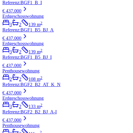
Referenz
:
BGF1_B_I
€ 437.000
Erdgeschosswohnung
2
3
2
139
m
Referenz
:
BGF1_B5_BJ_A
€ 437.000
Erdgeschosswohnung
2
3
2
139
m
Referenz
:
BGF1_B5_BJ_I
€ 437.000
Penthousewohnung
2
2
2
108
m
Referenz
:
BGF2_B2_AT_K_N
€ 437.000
Erdgeschosswohnung
2
3
2
133
m
Referenz
:
BGF2_B2_BJ_A-I
€ 437.000
Penthousewohnung
2