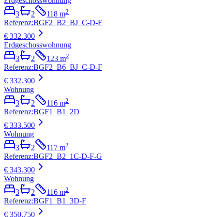
Erdgeschosswohnung
2
3
2
118
m
Referenz
:
BGF2_B2_BJ_C-D-F
€ 332.300
Erdgeschosswohnung
2
3
2
123
m
Referenz
:
BGF2_B6_BJ_C-D-F
€ 332.300
Wohnung
2
3
2
116
m
Referenz
:
BGF1_B1_2D
€ 333.500
Wohnung
2
3
2
117
m
Referenz
:
BGF2_B2_1C-D-F-G
€ 343.300
Wohnung
2
3
2
116
m
Referenz
:
BGF1_B1_3D-F
€ 350.750