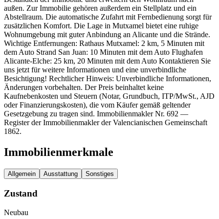
außen. Zur Immobilie gehören außerdem ein Stellplatz und ein
Abstellraum. Die automatische Zufahrt mit Fernbedienung sorgt für
zusätzlichen Komfort. Die Lage in Mutxamel bietet eine ruhige
Wohnumgebung mit guter Anbindung an Alicante und die Strände.
Wichtige Entfernungen: Rathaus Mutxamel: 2 km, 5 Minuten mit
dem Auto Strand San Juan: 10 Minuten mit dem Auto Flughafen
Alicante-Elche: 25 km, 20 Minuten mit dem Auto Kontaktieren Sie
uns jetzt für weitere Informationen und eine unverbindliche
Besichtigung! Rechtlicher Hinweis: Unverbindliche Informationen,
Änderungen vorbehalten. Der Preis beinhaltet keine
Kaufnebenkosten und Steuern (Notar, Grundbuch, ITP/MwSt., AJD
oder Finanzierungskosten), die vom Käufer gemäß geltender
Gesetzgebung zu tragen sind. Immobilienmakler Nr. 692 —
Register der Immobilienmakler der Valencianischen Gemeinschaft
1862.
Immobilienmerkmale
Allgemein
Ausstattung
Sonstiges
Zustand
Neubau