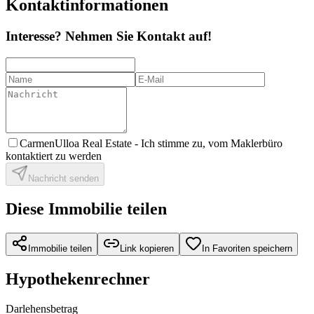
Kontaktinformationen
Interesse? Nehmen Sie Kontakt auf!
CarmenUlloa Real Estate -
Ich stimme zu, vom Maklerbüro
kontaktiert zu werden
Nachricht senden
Diese Immobilie teilen
Immobilie teilen
Link kopieren
In Favoriten speichern
Hypothekenrechner
Darlehensbetrag