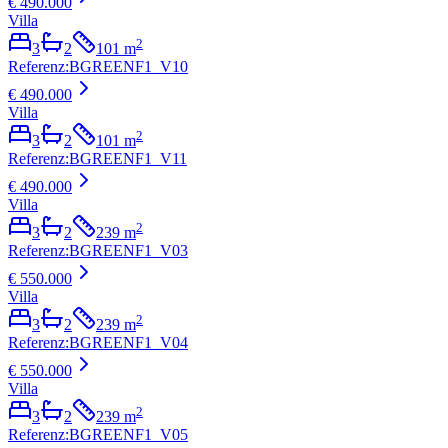
€ 490.000
Villa
2
3
2
101
m
Referenz
:
BGREENF1_V10
€ 490.000
Villa
2
3
2
101
m
Referenz
:
BGREENF1_V11
€ 490.000
Villa
2
3
2
239
m
Referenz
:
BGREENF1_V03
€ 550.000
Villa
2
3
2
239
m
Referenz
:
BGREENF1_V04
€ 550.000
Villa
2
3
2
239
m
Referenz
:
BGREENF1_V05