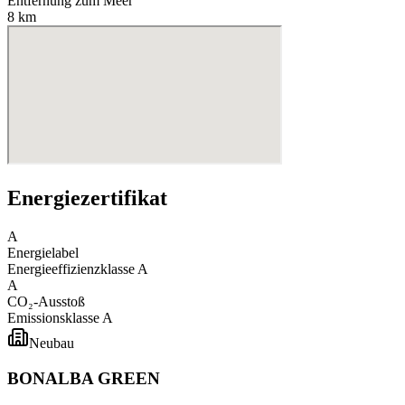
Entfernung zum Meer
8 km
Energiezertifikat
A
Energielabel
Energieeffizienzklasse
A
A
CO₂-Ausstoß
Emissionsklasse
A
Neubau
BONALBA GREEN