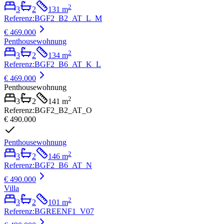
2
3
2
131
m
Referenz
:
BGF2_B2_AT_L_M
€ 469.000
Penthousewohnung
2
3
2
134
m
Referenz
:
BGF2_B6_AT_K_L
€ 469.000
Penthousewohnung
2
3
2
141
m
Referenz
:
BGF2_B2_AT_O
€ 490.000
Penthousewohnung
2
3
2
146
m
Referenz
:
BGF2_B6_AT_N
€ 490.000
Villa
2
3
2
101
m
Referenz
:
BGREENF1_V07