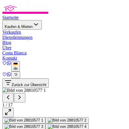
Startseite
Kaufen & Mieten
Verkaufen
Dienstleistungen
Blog
Über
Costa Blanca
Kontakt
de
Zurück zur Übersicht
1
/
17