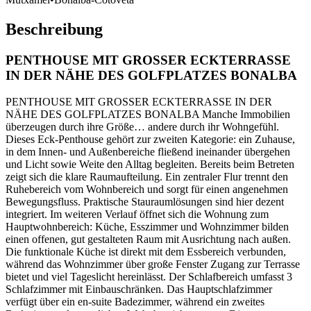
Beschreibung
PENTHOUSE MIT GROSSER ECKTERRASSE
IN DER NÄHE DES GOLFPLATZES BONALBA
PENTHOUSE MIT GROSSER ECKTERRASSE IN DER
NÄHE DES GOLFPLATZES BONALBA Manche Immobilien
überzeugen durch ihre Größe… andere durch ihr Wohngefühl.
Dieses Eck-Penthouse gehört zur zweiten Kategorie: ein Zuhause,
in dem Innen- und Außenbereiche fließend ineinander übergehen
und Licht sowie Weite den Alltag begleiten. Bereits beim Betreten
zeigt sich die klare Raumaufteilung. Ein zentraler Flur trennt den
Ruhebereich vom Wohnbereich und sorgt für einen angenehmen
Bewegungsfluss. Praktische Stauraumlösungen sind hier dezent
integriert. Im weiteren Verlauf öffnet sich die Wohnung zum
Hauptwohnbereich: Küche, Esszimmer und Wohnzimmer bilden
einen offenen, gut gestalteten Raum mit Ausrichtung nach außen.
Die funktionale Küche ist direkt mit dem Essbereich verbunden,
während das Wohnzimmer über große Fenster Zugang zur Terrasse
bietet und viel Tageslicht hereinlässt. Der Schlafbereich umfasst 3
Schlafzimmer mit Einbauschränken. Das Hauptschlafzimmer
verfügt über ein en-suite Badezimmer, während ein zweites