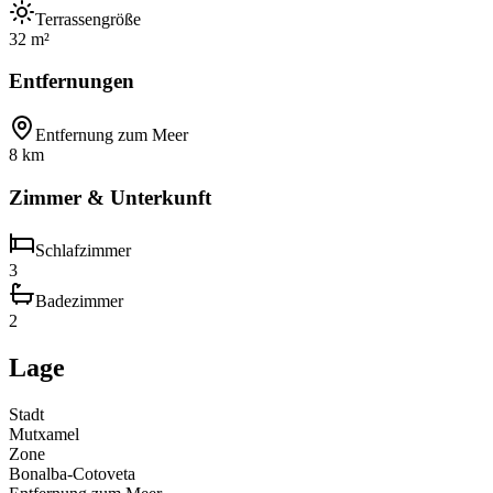
Terrassengröße
32 m²
Entfernungen
Entfernung zum Meer
8 km
Zimmer & Unterkunft
Schlafzimmer
3
Badezimmer
2
Lage
Stadt
Mutxamel
Zone
Bonalba-Cotoveta