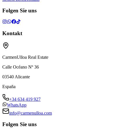
Folgen Sie uns
Kontakt
CarmenUlloa Real Estate
Calle Océano Nº 36
03540
Alicante
España
+34 634 419 927
WhatsApp
info@carmenulloa.com
Folgen Sie uns