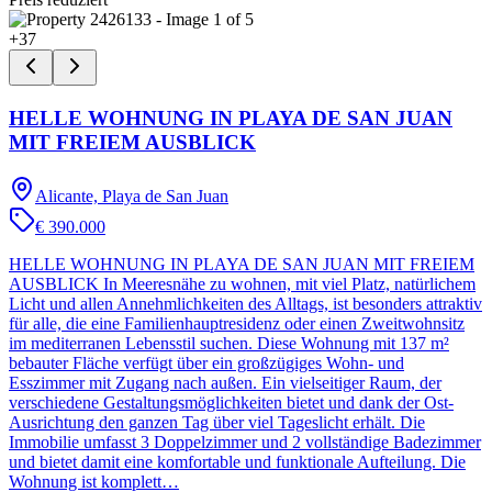
+
37
HELLE WOHNUNG IN PLAYA DE SAN JUAN
MIT FREIEM AUSBLICK
Alicante, Playa de San Juan
€ 390.000
HELLE WOHNUNG IN PLAYA DE SAN JUAN MIT FREIEM
AUSBLICK In Meeresnähe zu wohnen, mit viel Platz, natürlichem
Licht und allen Annehmlichkeiten des Alltags, ist besonders attraktiv
für alle, die eine Familienhauptresidenz oder einen Zweitwohnsitz
im mediterranen Lebensstil suchen. Diese Wohnung mit 137 m²
bebauter Fläche verfügt über ein großzügiges Wohn- und
Esszimmer mit Zugang nach außen. Ein vielseitiger Raum, der
verschiedene Gestaltungsmöglichkeiten bietet und dank der Ost-
Ausrichtung den ganzen Tag über viel Tageslicht erhält. Die
Immobilie umfasst 3 Doppelzimmer und 2 vollständige Badezimmer
und bietet damit eine komfortable und funktionale Aufteilung. Die
Wohnung ist komplett…