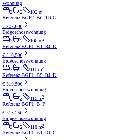
Wohnung
2
2
2
102
m
Referenz
:
BGF2_B6_1D-G
€ 308.000
Erdgeschosswohnung
2
3
2
108
m
Referenz
:
BGF1_B1_BJ_D
€ 310.500
Erdgeschosswohnung
2
3
2
111
m
Referenz
:
BGF1_B5_BJ_D
€ 310.500
Erdgeschosswohnung
2
3
2
116
m
Referenz
:
BGF1_B_F
€ 316.250
Erdgeschosswohnung
2
3
2
118
m
Referenz
:
BGF1_B1_BJ_C