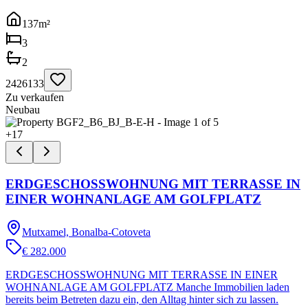
137
m²
3
2
2426133
Zu verkaufen
Neubau
+
17
ERDGESCHOSSWOHNUNG MIT TERRASSE IN
EINER WOHNANLAGE AM GOLFPLATZ
Mutxamel, Bonalba-Cotoveta
€ 282.000
ERDGESCHOSSWOHNUNG MIT TERRASSE IN EINER
WOHNANLAGE AM GOLFPLATZ Manche Immobilien laden
bereits beim Betreten dazu ein, den Alltag hinter sich zu lassen.