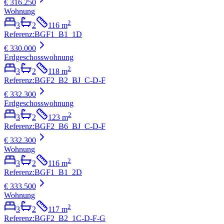
€ 316.250
Wohnung
2
3
2
116
m
Referenz
:
BGF1_B1_1D
€ 330.000
Erdgeschosswohnung
2
3
2
118
m
Referenz
:
BGF2_B2_BJ_C-D-F
€ 332.300
Erdgeschosswohnung
2
3
2
123
m
Referenz
:
BGF2_B6_BJ_C-D-F
€ 332.300
Wohnung
2
3
2
116
m
Referenz
:
BGF1_B1_2D
€ 333.500
Wohnung
2
3
2
117
m
Referenz
:
BGF2_B2_1C-D-F-G