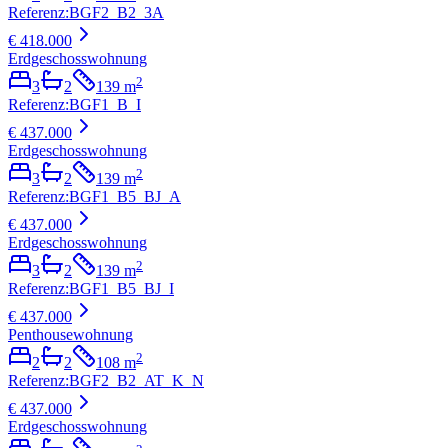
Referenz
:
BGF2_B2_3A
€ 418.000
Erdgeschosswohnung
2
3
2
139
m
Referenz
:
BGF1_B_I
€ 437.000
Erdgeschosswohnung
2
3
2
139
m
Referenz
:
BGF1_B5_BJ_A
€ 437.000
Erdgeschosswohnung
2
3
2
139
m
Referenz
:
BGF1_B5_BJ_I
€ 437.000
Penthousewohnung
2
2
2
108
m
Referenz
:
BGF2_B2_AT_K_N
€ 437.000
Erdgeschosswohnung