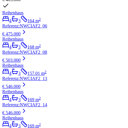
Reihenhaus
2
4
3
164
m
Referenz
:
NWCIAF2_06
€ 475.000
Reihenhaus
2
4
3
168
m
Referenz
:
NWCIAF2_08
€ 503.000
Reihenhaus
2
4
3
157.01
m
Referenz
:
NWCIAF2_13
€ 546.000
Reihenhaus
2
4
3
169
m
Referenz
:
NWCIAF2_14
€ 546.000
Reihenhaus
2
4
3
169
m