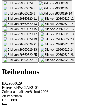
Reihenhaus
ID
:
29360629
Referenz
:
NWCIAF2_05
Zuletzt aktualisiert
:
8. Juni 2026
Zu verkaufen
€ 465.000