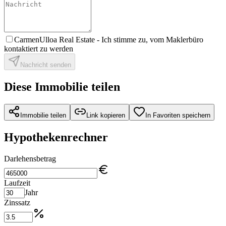
CarmenUlloa Real Estate -
Ich stimme zu, vom Maklerbüro
kontaktiert zu werden
Nachricht senden
Diese Immobilie teilen
Immobilie teilen
Link kopieren
In Favoriten speichern
Hypothekenrechner
Darlehensbetrag
Laufzeit
Jahr
Zinssatz