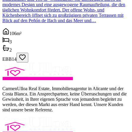
modernes Design und eine ausgewogene Raumaufteilung, die den
täglichen Wohnkomfort fördert. Der offene Wohn- und
Küchenbereich öffnet sich zu großzügigen privaten Terrassen mit
Blick auf den Peñón de Ifach und das Meer und…
106
m²
3
2
EBB14
CarmenUlloa Real Estate, Immobilienagentur in Alicante und der
Costa Blanca. Ein Ansprechpartner, keine Überraschungen und die
Gewissheit, in Ihrer eigenen Sprache von jemandem begleitet zu
werden, der diesen Markt aus erster Hand kennt. Unsere Kunden
sind unsere beste Referenz.