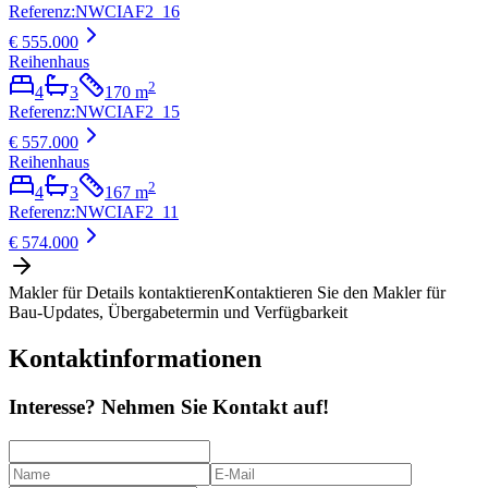
Referenz
:
NWCIAF2_16
€ 555.000
Reihenhaus
2
4
3
170
m
Referenz
:
NWCIAF2_15
€ 557.000
Reihenhaus
2
4
3
167
m
Referenz
:
NWCIAF2_11
€ 574.000
Makler für Details kontaktieren
Kontaktieren Sie den Makler für
Bau-Updates, Übergabetermin und Verfügbarkeit
Kontaktinformationen
Interesse? Nehmen Sie Kontakt auf!