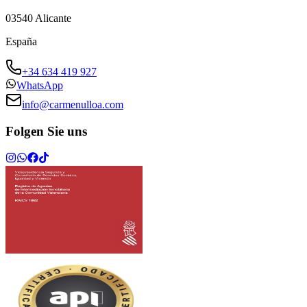
03540
Alicante
España
+34 634 419 927
WhatsApp
info@carmenulloa.com
Folgen Sie uns