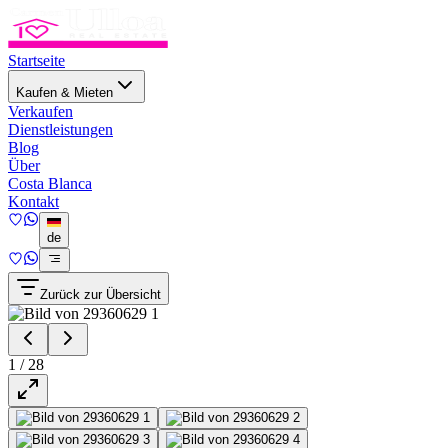
Startseite
Kaufen & Mieten
Verkaufen
Dienstleistungen
Blog
Über
Costa Blanca
Kontakt
de
Zurück zur Übersicht
1
/
28