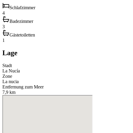
Schlafzimmer
4
Badezimmer
3
Gästetoiletten
1
Lage
Stadt
La Nucía
Zone
La nucia
Entfernung zum Meer
7,9 km