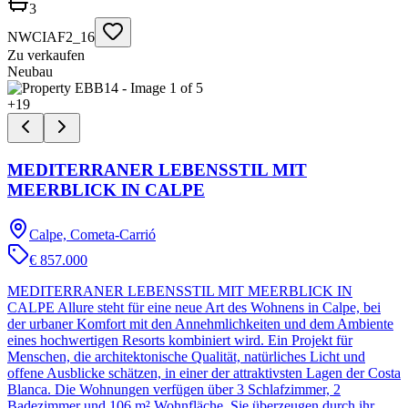
3
NWCIAF2_16
Zu verkaufen
Neubau
+
19
MEDITERRANER LEBENSSTIL MIT
MEERBLICK IN CALPE
Calpe, Cometa-Carrió
€ 857.000
MEDITERRANER LEBENSSTIL MIT MEERBLICK IN
CALPE Allure steht für eine neue Art des Wohnens in Calpe, bei
der urbaner Komfort mit den Annehmlichkeiten und dem Ambiente
eines hochwertigen Resorts kombiniert wird. Ein Projekt für
Menschen, die architektonische Qualität, natürliches Licht und
offene Ausblicke schätzen, in einer der attraktivsten Lagen der Costa
Blanca. Die Wohnungen verfügen über 3 Schlafzimmer, 2
Badezimmer und 106 m² Wohnfläche. Sie überzeugen durch ihr