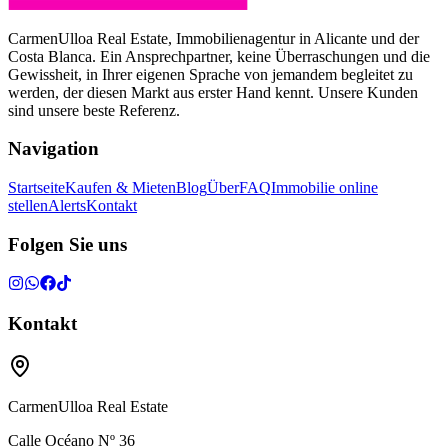
CarmenUlloa Real Estate, Immobilienagentur in Alicante und der
Costa Blanca. Ein Ansprechpartner, keine Überraschungen und die
Gewissheit, in Ihrer eigenen Sprache von jemandem begleitet zu
werden, der diesen Markt aus erster Hand kennt. Unsere Kunden
sind unsere beste Referenz.
Navigation
Startseite
Kaufen & Mieten
Blog
Über
FAQ
Immobilie online
stellen
Alerts
Kontakt
Folgen Sie uns
Kontakt
CarmenUlloa Real Estate
Calle Océano Nº 36