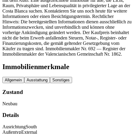
mit dem Auto. Eine ausgezeichnete Immobilie für alle, die Licht,
Raum, Privatsphäre und Lebensqualität in privilegierter Lage an der
Costa Blanca suchen. Kontaktieren Sie uns noch heute für weitere
Informationen oder einen Besichtigungstermin. Rechtlicher
Hinweis: Die bereitgestellten Informationen dienen ausschließlich zu
Informationszwecken, sind unverbindlich und können ohne
vorherige Ankündigung geändert werden. Der Kaufpreis beinhaltet
nicht die beim Erwerb anfallenden Steuern, Notar-, Register- oder
Finanzierungskosten, die gemäß geltender Gesetzgebung vom
Käufer zu tragen sind. Immobilienmakler Nr. 692 — Register der
Immobilienmakler der Valencianischen Gemeinschaft Nr. 1862.
Immobilienmerkmale
Allgemein
Ausstattung
Sonstiges
Zustand
Neubau
Details
Ausrichtung
South
Außentyp
External