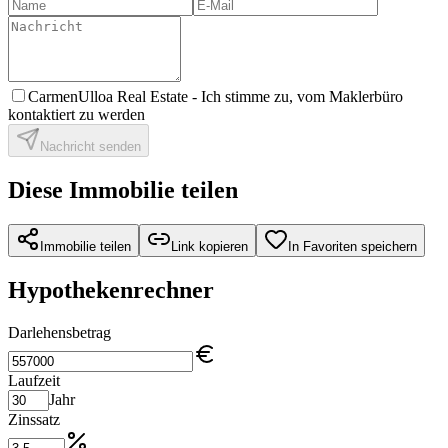
CarmenUlloa Real Estate -
Ich stimme zu, vom Maklerbüro
kontaktiert zu werden
Nachricht senden
Diese Immobilie teilen
Immobilie teilen
Link kopieren
In Favoriten speichern
Hypothekenrechner
Darlehensbetrag
Laufzeit
Jahr
Zinssatz