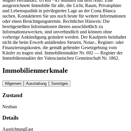
Miguel Hernández: 63 km · 43 Minuten mit dem Auto. Eine
ausgezeichnete Immobilie für alle, die Licht, Raum, Privatsphäre
und Lebensqualität in privilegierter Lage an der Costa Blanca
suchen. Kontaktieren Sie uns noch heute für weitere Informationen
oder einen Besichtigungstermin. Rechtlicher Hinweis: Die
bereitgestellten Informationen dienen ausschließlich zu
Informationszwecken, sind unverbindlich und können ohne
vorherige Ankündigung geändert werden. Der Kaufpreis beinhaltet
nicht die beim Erwerb anfallenden Steuern, Notar-, Register- oder
Finanzierungskosten, die gemäß geltender Gesetzgebung vom
Käufer zu tragen sind. Immobilienmakler Nr. 692 — Register der
Immobilienmakler der Valencianischen Gemeinschaft Nr. 1862.
Immobilienmerkmale
Allgemein
Ausstattung
Sonstiges
Zustand
Neubau
Details
Ausrichtung
East