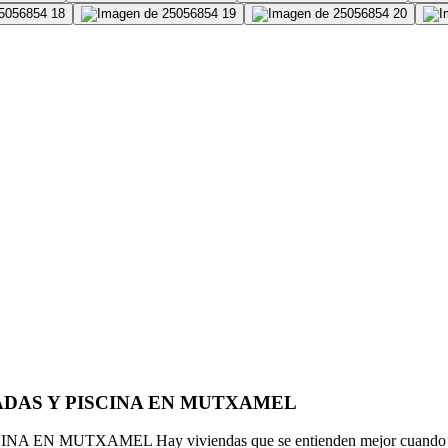
ADAS Y PISCINA EN MUTXAMEL
XAMEL Hay viviendas que se entienden mejor cuando se recorre