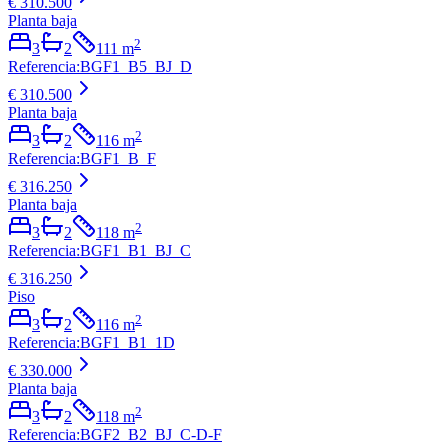
€ 310.500
Planta baja
2
3
2
111
m
Referencia
:
BGF1_B5_BJ_D
€ 310.500
Planta baja
2
3
2
116
m
Referencia
:
BGF1_B_F
€ 316.250
Planta baja
2
3
2
118
m
Referencia
:
BGF1_B1_BJ_C
€ 316.250
Piso
2
3
2
116
m
Referencia
:
BGF1_B1_1D
€ 330.000
Planta baja
2
3
2
118
m
Referencia
:
BGF2_B2_BJ_C-D-F