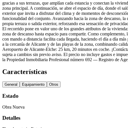
gracias a sus terrazas, que amplían cada estancia y conectan la vivie
zona principal. A continuación, se abre el espacio de día, donde el sal
exterior que invita a disfrutar del clima y de momentos de desconexión a
funcionalidad del conjunto. Avanzando hacia la zona de descanso, la d
propia terraza o salida exterior, reforzando esa sensación de privacida
El recorrido pone en valor uno de los grandes atributos de la vivienda
zona de descanso hasta espacio para compartir. Como complemento, la
con mando a distancia facilita cada llegada, haciendo el día a día más
a la cercanía de Alicante y de las playas de la zona, combinando cal
Aeropuerto de Alicante-Elche: 25 km, 20 minutos en coche. ¡Contáctan
sujeta a cambios sin previo aviso. El precio no incluye gastos e impu
la Propiedad Inmobiliaria Profesional número 692 --- Registro de Ag
Características
General
Equipamiento
Otros
Estado
Obra Nueva
Detalles