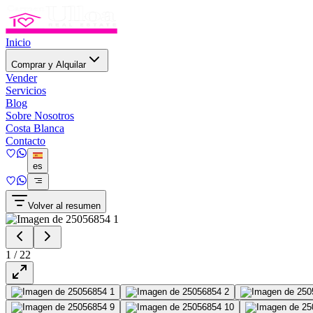
Inicio
Comprar y Alquilar
Vender
Servicios
Blog
Sobre Nosotros
Costa Blanca
Contacto
es
Volver al resumen
1
/
22