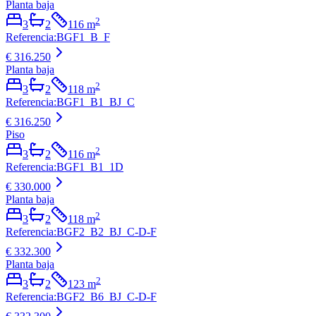
Planta baja
2
3
2
116
m
Referencia
:
BGF1_B_F
€ 316.250
Planta baja
2
3
2
118
m
Referencia
:
BGF1_B1_BJ_C
€ 316.250
Piso
2
3
2
116
m
Referencia
:
BGF1_B1_1D
€ 330.000
Planta baja
2
3
2
118
m
Referencia
:
BGF2_B2_BJ_C-D-F
€ 332.300
Planta baja
2
3
2
123
m
Referencia
:
BGF2_B6_BJ_C-D-F