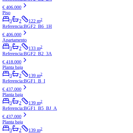
€ 406.000
Piso
2
3
2
122
m
Referencia
:
BGF2_B6_1H
€ 406.000
Apartamento
2
3
2
133
m
Referencia
:
BGF2_B2_3A
€ 418.000
Planta baja
2
3
2
139
m
Referencia
:
BGF1_B_I
€ 437.000
Planta baja
2
3
2
139
m
Referencia
:
BGF1_B5_BJ_A
€ 437.000
Planta baja
2
3
2
139
m