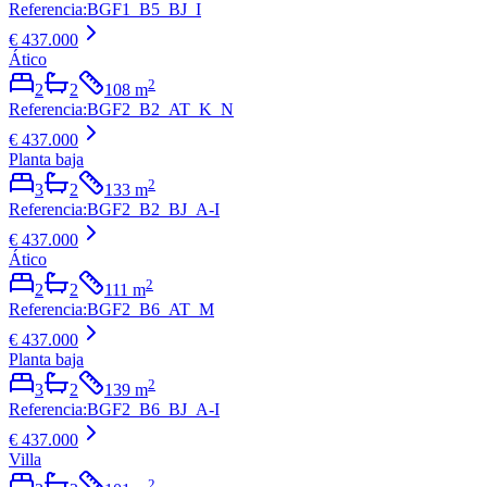
Referencia
:
BGF1_B5_BJ_I
€ 437.000
Ático
2
2
2
108
m
Referencia
:
BGF2_B2_AT_K_N
€ 437.000
Planta baja
2
3
2
133
m
Referencia
:
BGF2_B2_BJ_A-I
€ 437.000
Ático
2
2
2
111
m
Referencia
:
BGF2_B6_AT_M
€ 437.000
Planta baja
2
3
2
139
m
Referencia
:
BGF2_B6_BJ_A-I
€ 437.000
Villa
2