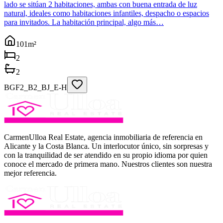
lado se sitúan 2 habitaciones, ambas con buena entrada de luz
natural, ideales como habitaciones infantiles, despacho o espacios
para invitados. La habitación principal, algo más…
101
m²
2
2
BGF2_B2_BJ_E-H
CarmenUlloa Real Estate, agencia inmobiliaria de referencia en
Alicante y la Costa Blanca. Un interlocutor único, sin sorpresas y
con la tranquilidad de ser atendido en su propio idioma por quien
conoce el mercado de primera mano. Nuestros clientes son nuestra
mejor referencia.