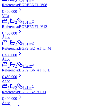
3
2
101
m
Referencia
:
BGREENF1_V08
€ 460.000
Villa
2
3
2
101
m
Referencia
:
BGREENF1_V12
€ 465.000
Ático
2
3
2
131
m
Referencia
:
BGF2_B2_AT_L_M
€ 469.000
Ático
2
3
2
134
m
Referencia
:
BGF2_B6_AT_K_L
€ 469.000
Ático
2
3
2
141
m
Referencia
:
BGF2_B2_AT_O
€ 490.000
Ático