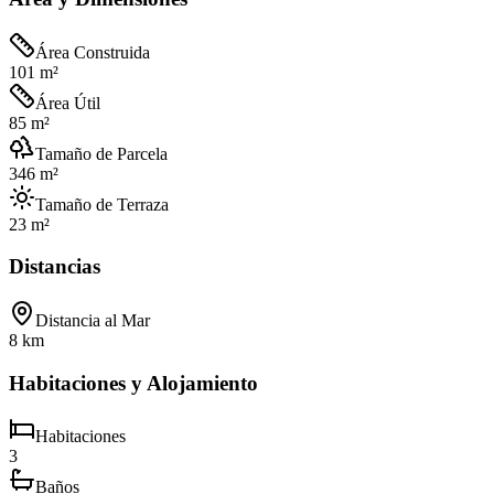
Área Construida
101 m²
Área Útil
85 m²
Tamaño de Parcela
346 m²
Tamaño de Terraza
23 m²
Distancias
Distancia al Mar
8 km
Habitaciones y Alojamiento
Habitaciones
3
Baños