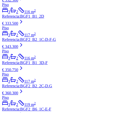
€ 332.300
Piso
2
3
2
116
m
Referencia
:
BGF1_B1_2D
€ 333.500
Piso
2
3
2
117
m
Referencia
:
BGF2_B2_1C-D-F-G
€ 343.300
Piso
2
3
2
116
m
Referencia
:
BGF1_B1_3D-F
€ 350.750
Piso
2
3
2
117
m
Referencia
:
BGF2_B2_2C-D.G
€ 360.300
Piso
2
3
2
119
m
Referencia
:
BGF2_B6_1C-E-F