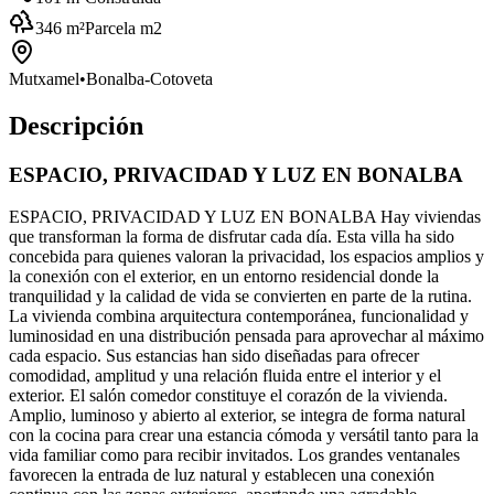
346
m²
Parcela m2
Mutxamel
•
Bonalba-Cotoveta
Descripción
ESPACIO, PRIVACIDAD Y LUZ EN BONALBA
ESPACIO, PRIVACIDAD Y LUZ EN BONALBA Hay viviendas
que transforman la forma de disfrutar cada día. Esta villa ha sido
concebida para quienes valoran la privacidad, los espacios amplios y
la conexión con el exterior, en un entorno residencial donde la
tranquilidad y la calidad de vida se convierten en parte de la rutina.
La vivienda combina arquitectura contemporánea, funcionalidad y
luminosidad en una distribución pensada para aprovechar al máximo
cada espacio. Sus estancias han sido diseñadas para ofrecer
comodidad, amplitud y una relación fluida entre el interior y el
exterior. El salón comedor constituye el corazón de la vivienda.
Amplio, luminoso y abierto al exterior, se integra de forma natural
con la cocina para crear una estancia cómoda y versátil tanto para la
vida familiar como para recibir invitados. Los grandes ventanales
favorecen la entrada de luz natural y establecen una conexión