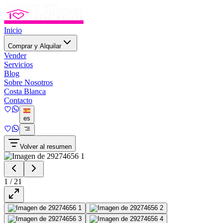
Inicio
Comprar y Alquilar
Vender
Servicios
Blog
Sobre Nosotros
Costa Blanca
Contacto
es
Volver al resumen
1
/
21