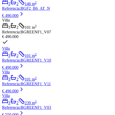
2
3
2
146
m
Referencia
:
BGF2_B6_AT_N
€ 490.000
Villa
2
3
2
101
m
Referencia
:
BGREENF1_V07
€ 490.000
Villa
2
3
2
101
m
Referencia
:
BGREENF1_V10
€ 490.000
Villa
2
3
2
101
m
Referencia
:
BGREENF1_V11
€ 490.000
Villa
2
3
2
239
m
Referencia
:
BGREENF1_V03
€ 550.000