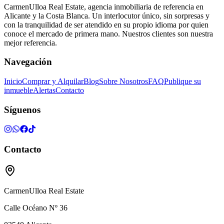
CarmenUlloa Real Estate, agencia inmobiliaria de referencia en
Alicante y la Costa Blanca. Un interlocutor único, sin sorpresas y
con la tranquilidad de ser atendido en su propio idioma por quien
conoce el mercado de primera mano. Nuestros clientes son nuestra
mejor referencia.
Navegación
Inicio
Comprar y Alquilar
Blog
Sobre Nosotros
FAQ
Publique su
inmueble
Alertas
Contacto
Síguenos
Contacto
CarmenUlloa Real Estate
Calle Océano Nº 36