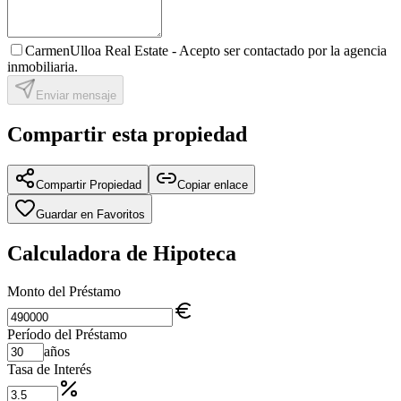
CarmenUlloa Real Estate -
Acepto ser contactado por la agencia
inmobiliaria.
Enviar mensaje
Compartir esta propiedad
Compartir Propiedad
Copiar enlace
Guardar en Favoritos
Calculadora de Hipoteca
Monto del Préstamo
Período del Préstamo
años
Tasa de Interés