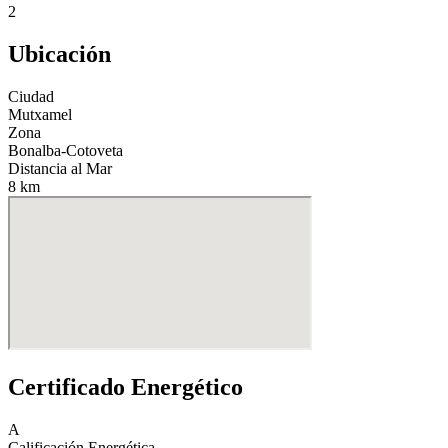
2
Ubicación
Ciudad
Mutxamel
Zona
Bonalba-Cotoveta
Distancia al Mar
8 km
Certificado Energético
A
Calificación Energética