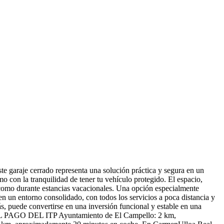
je cerrado representa una solución práctica y segura en un
 con la tranquilidad de tener tu vehículo protegido. El espacio,
 como durante estancias vacacionales. Una opción especialmente
en un entorno consolidado, con todos los servicios a poca distancia y
, puede convertirse en una inversión funcional y estable en una
O DEL ITP Ayuntamiento de El Campello: 2 km,