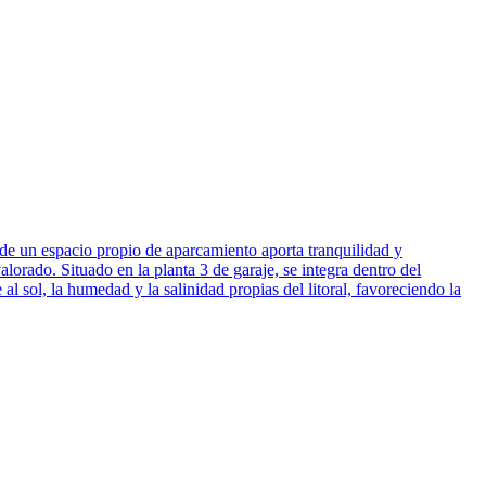
spacio propio de aparcamiento aporta tranquilidad y
orado. Situado en la planta 3 de garaje, se integra dentro del
 sol, la humedad y la salinidad propias del litoral, favoreciendo la