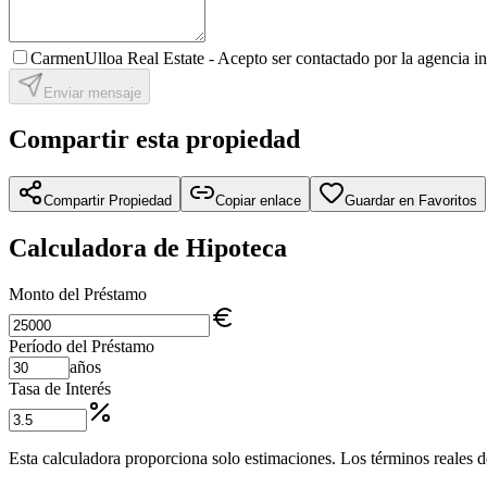
CarmenUlloa Real Estate -
Acepto ser contactado por la agencia in
Enviar mensaje
Compartir esta propiedad
Compartir Propiedad
Copiar enlace
Guardar en Favoritos
Calculadora de Hipoteca
Monto del Préstamo
Período del Préstamo
años
Tasa de Interés
Esta calculadora proporciona solo estimaciones. Los términos reales de