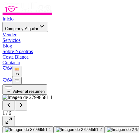
Inicio
Comprar y Alquilar
Vender
Servicios
Blog
Sobre Nosotros
Costa Blanca
Contacto
es
Volver al resumen
1
/
6