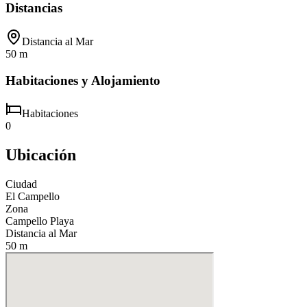
Distancias
Distancia al Mar
50 m
Habitaciones y Alojamiento
Habitaciones
0
Ubicación
Ciudad
El Campello
Zona
Campello Playa
Distancia al Mar
50 m