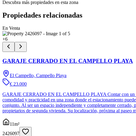
Descubra más propiedades en esta zona
Propiedades relacionadas
En Venta
+
6
GARAJE CERRADO EN EL CAMPELLO PLAYA
El Campello, Campello Playa
€ 23.000
GARAJE CERRADO EN EL CAMPELLO PLAYA Contar con un espacio prop
comodidad y practicidad en una zona donde el estacionamiento puede r
conjunto. Al ser un espacio independiente y completamente cerrado, pro
propietarios de segunda vivienda. Su localización, próxima al paseo 
11
m²
2426097