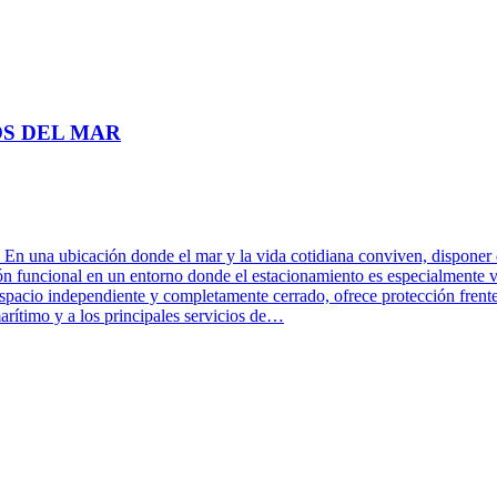
S DEL MAR
ón donde el mar y la vida cotidiana conviven, disponer de un e
n funcional en un entorno donde el estacionamiento es especialmente val
pacio independiente y completamente cerrado, ofrece protección frente al
arítimo y a los principales servicios de…