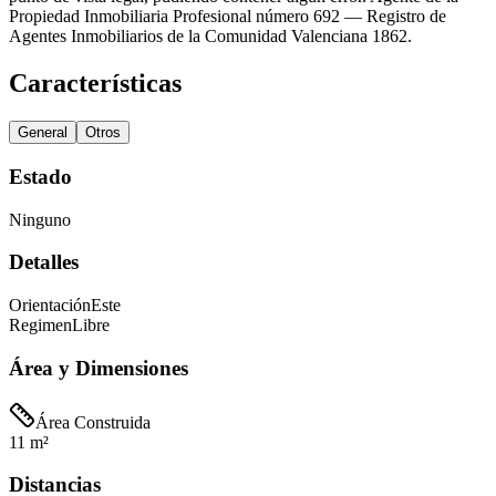
Propiedad Inmobiliaria Profesional número 692 — Registro de
Agentes Inmobiliarios de la Comunidad Valenciana 1862.
Características
General
Otros
Estado
Ninguno
Detalles
Orientación
Este
Regimen
Libre
Área y Dimensiones
Área Construida
11 m²
Distancias