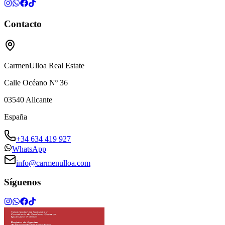
Contacto
CarmenUlloa Real Estate
Calle Océano Nº 36
03540
Alicante
España
+34 634 419 927
WhatsApp
info@carmenulloa.com
Síguenos