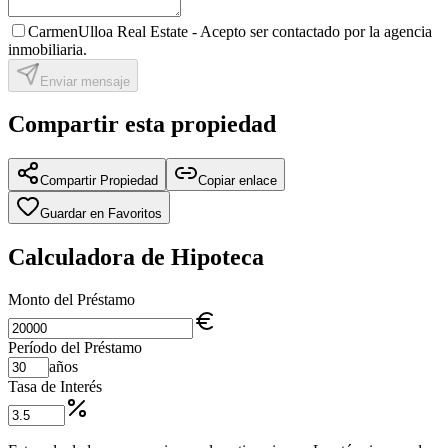
CarmenUlloa Real Estate -
Acepto ser contactado por la agencia
inmobiliaria.
Enviar mensaje
Compartir esta propiedad
Compartir Propiedad
Copiar enlace
Guardar en Favoritos
Calculadora de Hipoteca
Monto del Préstamo
Período del Préstamo
años
Tasa de Interés