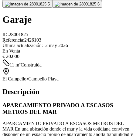
Garaje
ID
:
28001825
Referencia
:
2426103
Última actualización
:
12 may 2026
En Venta
€ 20.000
11
m²
Construida
El Campello
•
Campello Playa
Descripción
APARCAMIENTO PRIVADO A ESCASOS
METROS DEL MAR
APARCAMIENTO PRIVADO A ESCASOS METROS DEL
MAR En una ubicación donde el mar y la vida cotidiana conviven,
disponer de un espacio propio de aparcamiento aporta tranquilidad y