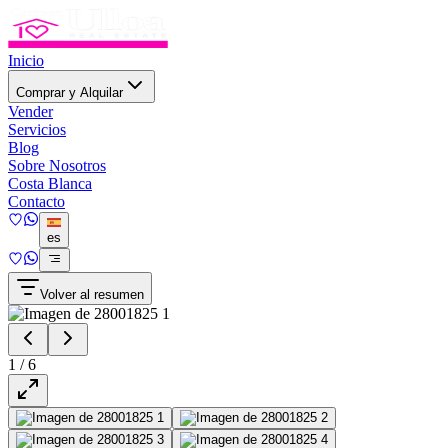
Inicio
Comprar y Alquilar
Vender
Servicios
Blog
Sobre Nosotros
Costa Blanca
Contacto
es
Volver al resumen
1
/
6